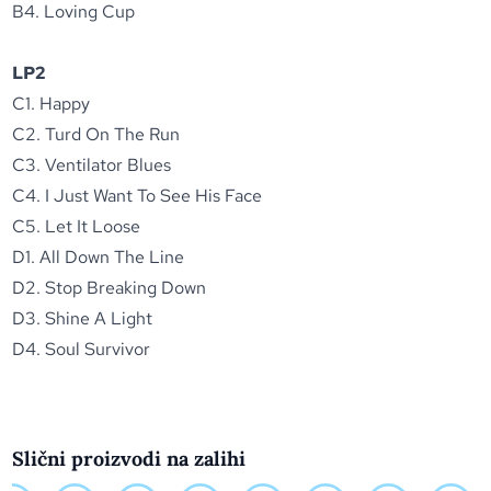
B4. Loving Cup
LP2
C1. Happy
C2. Turd On The Run
C3. Ventilator Blues
C4. I Just Want To See His Face
C5. Let It Loose
D1. All Down The Line
D2. Stop Breaking Down
D3. Shine A Light
D4. Soul Survivor
Slični proizvodi na zalihi