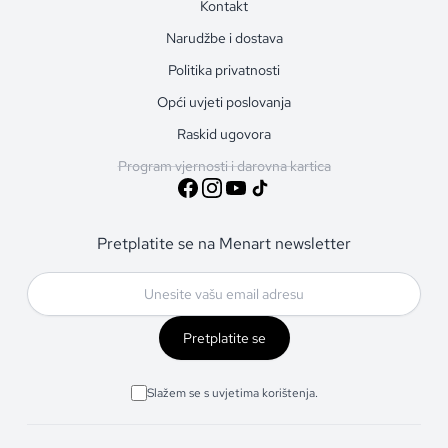
Kontakt
Narudžbe i dostava
Politika privatnosti
Opći uvjeti poslovanja
Raskid ugovora
Program vjernosti i darovna kartica
Pretplatite se na Menart newsletter
Pretplatite se
Slažem se s uvjetima korištenja.