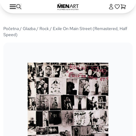
Početna
/
Glazba
/
Rock
/ Exile On Main Street (Remastered, Half
Speed)