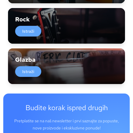
Rock
Istraži
Glazba
Istraži
Budite korak ispred drugih
Pretplatite se na naš newsletter i prvi saznajte za popuste,
nove proizvode i ekskluzivne ponude!