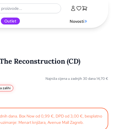
Outlet
Novosti
f The Reconstruction (CD)
Najniža cijena u zadnjih 30 dana
14,70
€
a zalihi
radnih dana. Box Now od 0,99 €, DPD od 3,00 €, besplatno
uzimanje: Menart knjižara, Avenue Mall Zagreb.