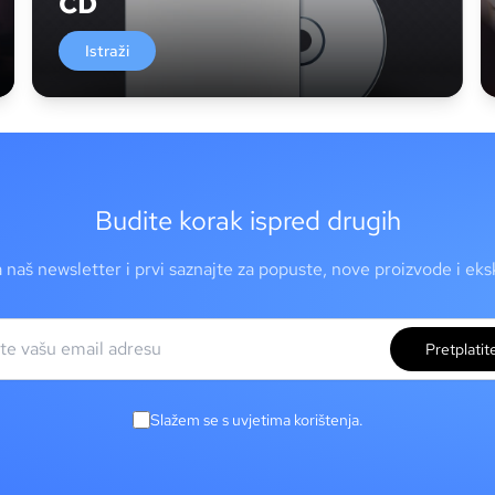
CD
Istraži
Budite korak ispred drugih
a naš newsletter i prvi saznajte za popuste, nove proizvode i ek
Pretplatit
Slažem se s uvjetima korištenja.