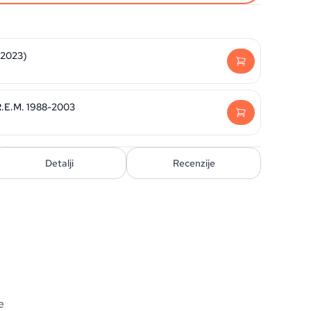
 2023)
 R.E.M. 1988-2003
Detalji
Recenzije
e