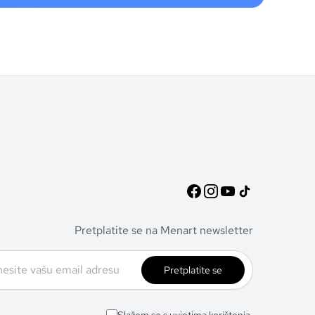
Pretplatite se na Menart newsletter
Pretplatite se
Slažem se s uvjetima korištenja.