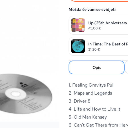
Možda će vam se svidjeti
Up (25th Anniversary
45,00
€
In Time: The Best of
31,20
€
Opis
1. Feeling Gravitys Pull
2. Maps and Legends
3. Driver 8
4. Life and How to Live It
5. Old Man Kensey
6. Can't Get There from Her