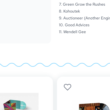
7. Green Grow the Rushes
8. Kohoutek
9. Auctioneer (Another Engi
10. Good Advices
11. Wendell Gee