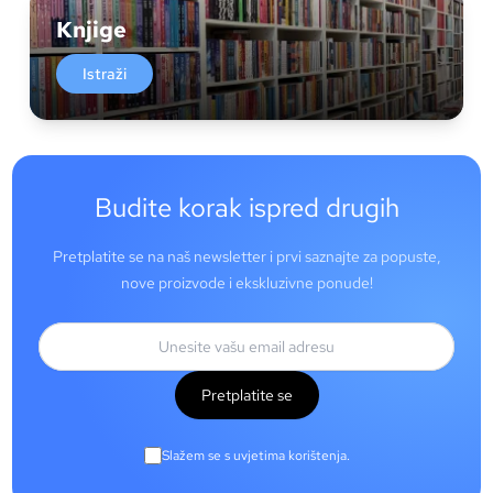
Knjige
Istraži
Budite korak ispred drugih
Pretplatite se na naš newsletter i prvi saznajte za popuste,
nove proizvode i ekskluzivne ponude!
Pretplatite se
Slažem se s uvjetima korištenja.