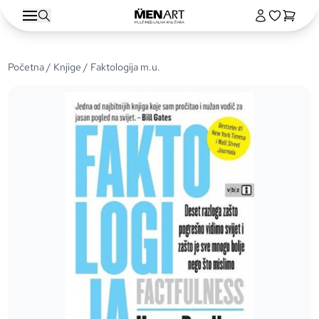
Početna
/
Knjige
/ Faktologija m.u.