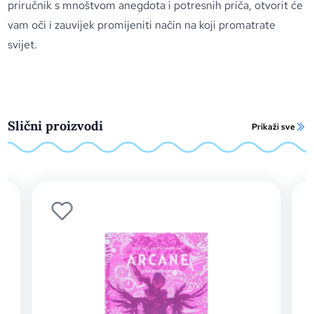
priručnik s mnoštvom anegdota i potresnih priča, otvorit će
vam oči i zauvijek promijeniti način na koji promatrate
svijet.
Slični proizvodi
Prikaži sve