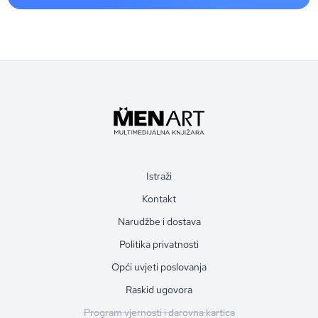
Istraži
Kontakt
Narudžbe i dostava
Politika privatnosti
Opći uvjeti poslovanja
Raskid ugovora
Program vjernosti i darovna kartica