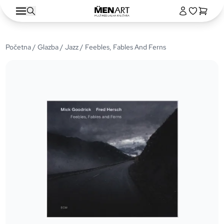
Početna
/
Glazba
/
Jazz
/ Feebles, Fables And Ferns