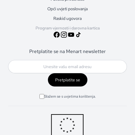
Opći uvjeti poslovanja
Raskid ugovora
Program vjernosti i darovna kartica
Pretplatite se na Menart newsletter
Pretplatite se
Slažem se s uvjetima korištenja.