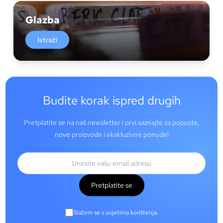
Glazba
Istraži
Budite korak ispred drugih
Pretplatite se na naš newsletter i prvi saznajte za popuste,
nove proizvode i ekskluzivne ponude!
Pretplatite se
Slažem se s uvjetima korištenja.