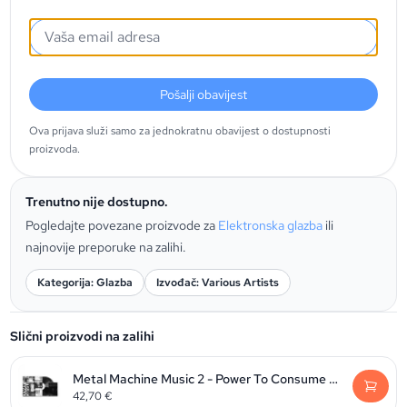
Pošalji obavijest
Ova prijava služi samo za jednokratnu obavijest o dostupnosti
proizvoda.
Trenutno nije dostupno.
Pogledajte povezane proizvode za
Elektronska glazba
ili
najnovije preporuke na zalihi.
Kategorija: Glazba
Izvođač: Various Artists
Slični proizvodi na zalihi
Metal Machine Music 2 - Power To Consume (RSD2026)
42,70
€