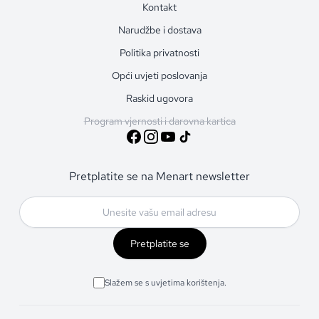
Kontakt
Narudžbe i dostava
Politika privatnosti
Opći uvjeti poslovanja
Raskid ugovora
Program vjernosti i darovna kartica
Pretplatite se na Menart newsletter
Pretplatite se
Slažem se s uvjetima korištenja.