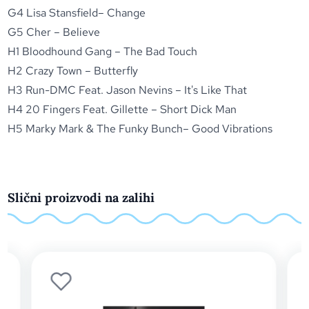
G4 Lisa Stansfield– Change
G5 Cher – Believe
H1 Bloodhound Gang – The Bad Touch
H2 Crazy Town – Butterfly
H3 Run-DMC Feat. Jason Nevins – It's Like That
H4 20 Fingers Feat. Gillette – Short Dick Man
H5 Marky Mark & The Funky Bunch– Good Vibrations
Slični proizvodi na zalihi