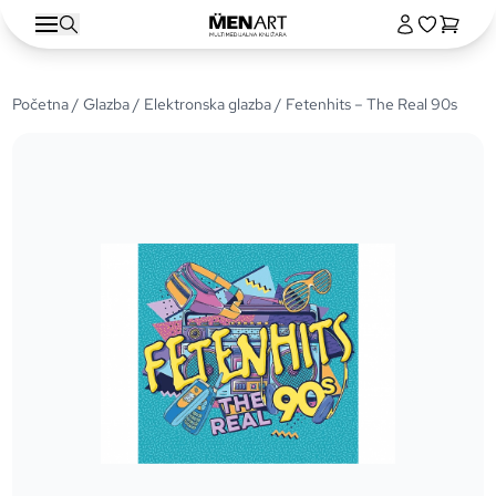
Početna
/
Glazba
/
Elektronska glazba
/ Fetenhits – The Real 90s