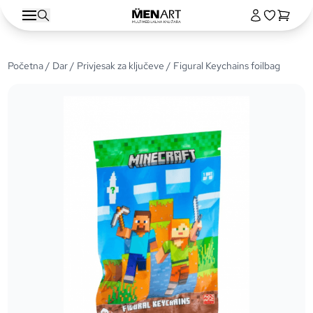
Početna
/
Dar
/
Privjesak za ključeve
/ Figural Keychains foilbag