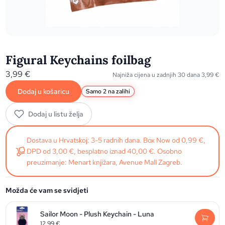
Figural Keychains foilbag
3,99
€
Najniža cijena u zadnjih 30 dana
3,99
€
Dodaj u košaricu
Samo 2 na zalihi
Dodaj u listu želja
Dostava u Hrvatskoj: 3-5 radnih dana. Box Now od 0,99 €,
DPD od 3,00 €, besplatno iznad 40,00 €. Osobno
preuzimanje: Menart knjižara, Avenue Mall Zagreb.
Možda će vam se svidjeti
Sailor Moon - Plush Keychain - Luna
12,99
€