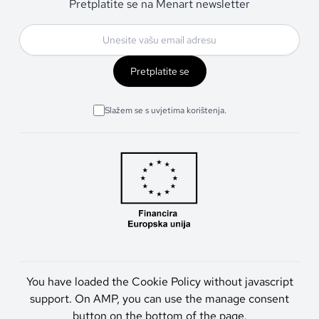
Pretplatite se na Menart newsletter
Pretplatite se
Slažem se s uvjetima korištenja.
You have loaded the Cookie Policy without javascript
support. On AMP, you can use the manage consent
button on the bottom of the page.