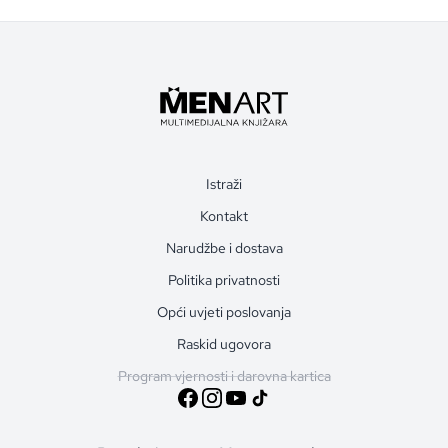
Istraži
Kontakt
Narudžbe i dostava
Politika privatnosti
Opći uvjeti poslovanja
Raskid ugovora
Program vjernosti i darovna kartica