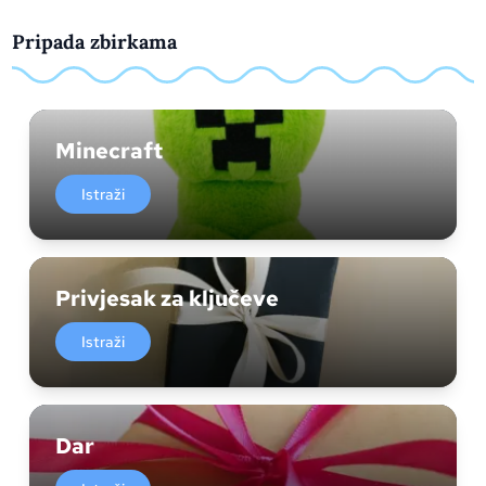
Pripada zbirkama
Minecraft
Istraži
Privjesak za ključeve
Istraži
Dar