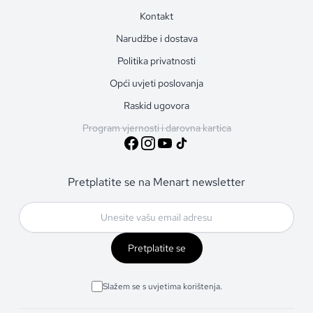
Kontakt
Narudžbe i dostava
Politika privatnosti
Opći uvjeti poslovanja
Raskid ugovora
Program vjernosti i darovna kartica
Pretplatite se na Menart newsletter
Pretplatite se
Slažem se s uvjetima korištenja.