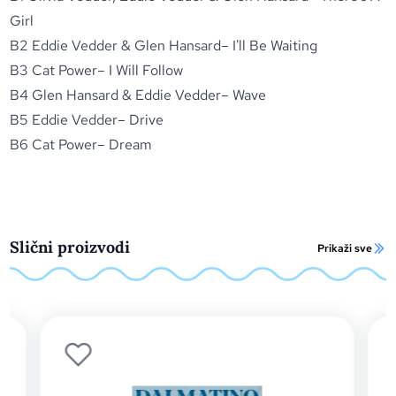
Girl
B2 Eddie Vedder & Glen Hansard– I'll Be Waiting
B3 Cat Power– I Will Follow
B4 Glen Hansard & Eddie Vedder– Wave
B5 Eddie Vedder– Drive
B6 Cat Power– Dream
Slični proizvodi
Prikaži sve