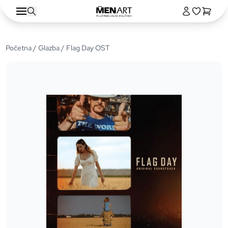
Početna
/
Glazba
/ Flag Day OST