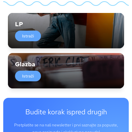
LP
Istraži
Glazba
Istraži
Budite korak ispred drugih
Pretplatite se na naš newsletter i prvi saznajte za popuste,