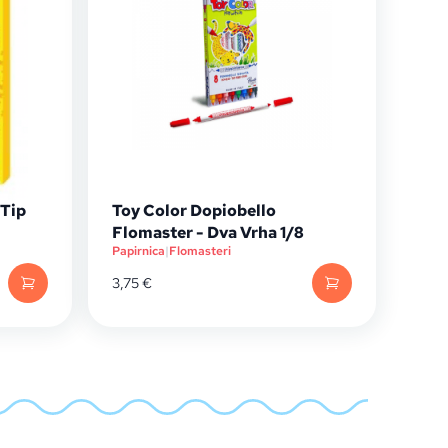
Tip
Toy Color Dopiobello
Flomaster - Dva Vrha 1/8
Papirnica
|
Flomasteri
3,75
€