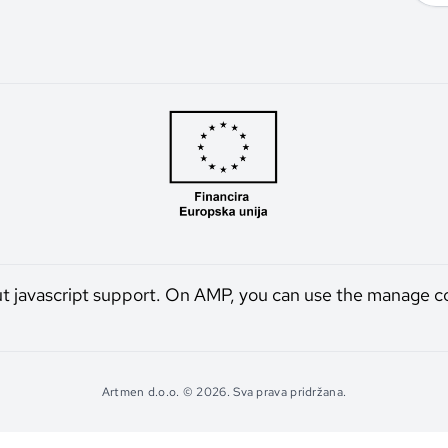
ut javascript support. On AMP, you can use the manage c
Artmen d.o.o. © 2026. Sva prava pridržana.