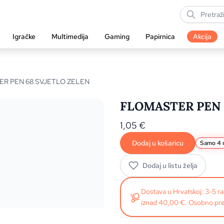
Igračke
Multimedija
Gaming
Papirnica
Akcija
ER PEN 68 SVJETLO ZELEN
FLOMASTER PEN 
1,05
€
Dodaj u košaricu
Samo 4 n
Dodaj u listu želja
Dostava u Hrvatskoj: 3-5 
iznad 40,00 €. Osobno pre