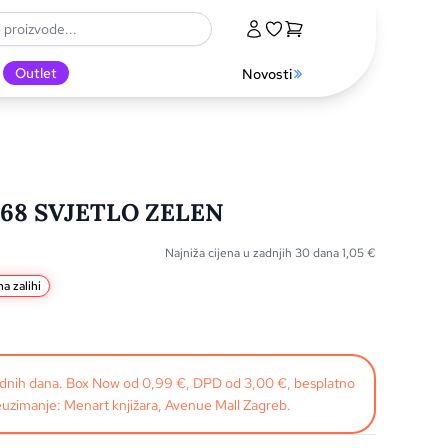
Outlet
Novosti
68 SVJETLO ZELEN
Najniža cijena u zadnjih 30 dana
1,05
€
a zalihi
radnih dana. Box Now od 0,99 €, DPD od 3,00 €, besplatno
uzimanje: Menart knjižara, Avenue Mall Zagreb.