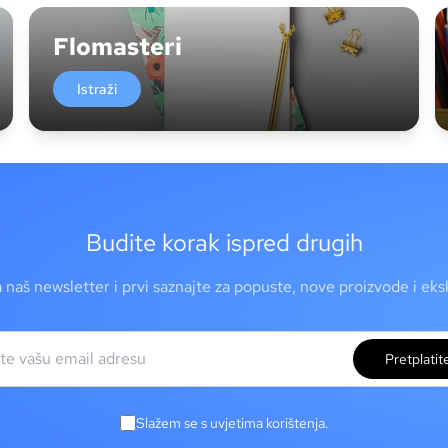
Flomasteri
Istraži
Budite korak ispred drugih
a naš newsletter i prvi saznajte za popuste, nove proizvode i ek
Pretplatit
Slažem se s uvjetima korištenja.