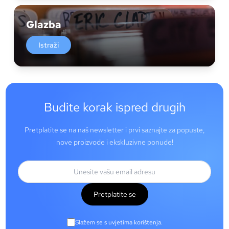
Glazba
Istraži
Budite korak ispred drugih
Pretplatite se na naš newsletter i prvi saznajte za popuste,
nove proizvode i ekskluzivne ponude!
Pretplatite se
Slažem se s uvjetima korištenja.