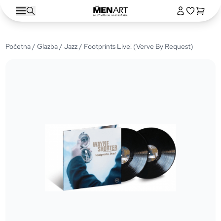
Početna
/
Glazba
/
Jazz
/ Footprints Live! (Verve By Request)