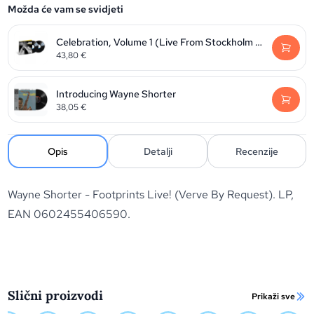
Možda će vam se svidjeti
Celebration, Volume 1 (Live From Stockholm 2014)
43,80
€
Introducing Wayne Shorter
38,05
€
Opis
Detalji
Recenzije
Wayne Shorter - Footprints Live! (Verve By Request). LP,
EAN 0602455406590.
Slični proizvodi
Prikaži sve