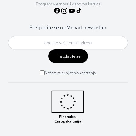
Program vjernosti i darovna kartica
Pretplatite se na Menart newsletter
Pretplatite se
Slažem se s uvjetima korištenja.