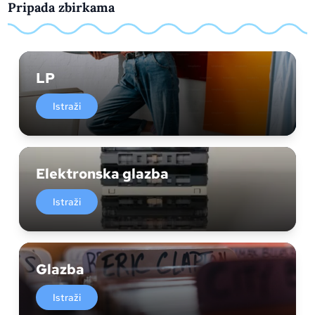
Pripada zbirkama
LP
Istraži
Elektronska glazba
Istraži
Glazba
Istraži