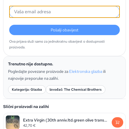
Pošalji obavijest
Ova prijava služi samo za jednokratnu obavijest o dostupnosti
proizvoda.
Trenutno nije dostupno.
Pogledajte povezane proizvode za
Elektronska glazba
ili
najnovije preporuke na zalihi.
Kategorija: Glazba
Izvođač: The Chemical Brothers
Slični proizvodi na zalihi
Extra Virgin (30th anniv.ltd.green olive transparent vinyl) (RSD2026)
42,70
€