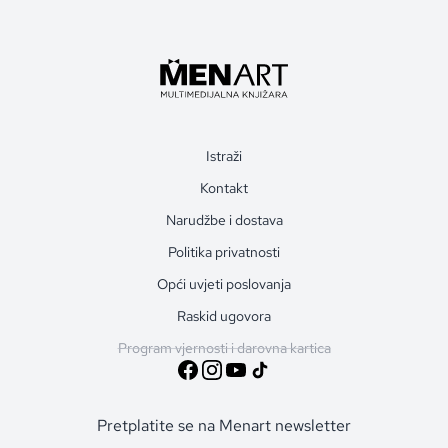
Istraži
Kontakt
Narudžbe i dostava
Politika privatnosti
Opći uvjeti poslovanja
Raskid ugovora
Program vjernosti i darovna kartica
Pretplatite se na Menart newsletter