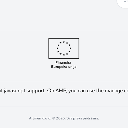
ut javascript support. On AMP, you can use the manage c
Artmen d.o.o. © 2026. Sva prava pridržana.