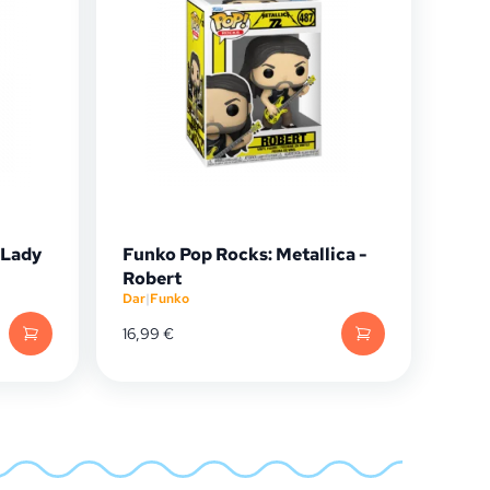
 Lady
Funko Pop Rocks: Metallica -
Robert
Dar
|
Funko
16,99
€