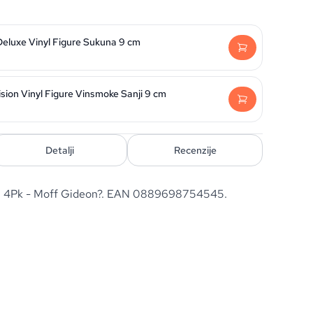
Deluxe Vinyl Figure Sukuna 9 cm
sion Vinyl Figure Vinsmoke Sanji 9 cm
Detalji
Recenzije
an 4Pk - Moff Gideon?. EAN 0889698754545.