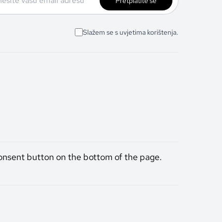
Pretplatite se
Slažem se s uvjetima korištenja.
onsent button on the bottom of the page.