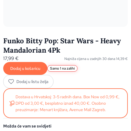
Funko Bitty Pop: Star Wars - Heavy
Mandalorian 4Pk
17,99
€
Najniža cijena u zadnjih 30 dana
14,39
€
Dodaj u košaricu
Samo 1 na zalihi
Dodaj u listu želja
Dostava u Hrvatskoj: 3-5 radnih dana. Box Now od 0,99 €,
DPD od 3,00 €, besplatno iznad 40,00 €. Osobno
preuzimanje: Menart knjižara, Avenue Mall Zagreb.
Možda će vam se svidjeti