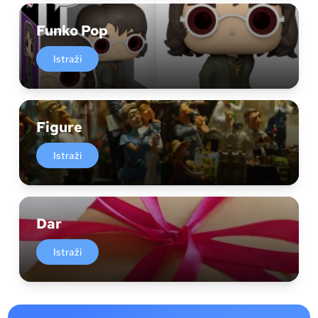
Funko Pop
Istraži
Figure
Istraži
Dar
Istraži