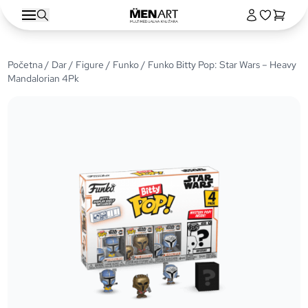
Početna
/
Dar
/
Figure
/
Funko
/ Funko Bitty Pop: Star Wars – Heavy
Mandalorian 4Pk