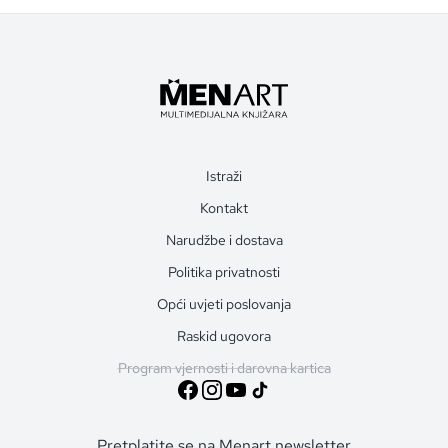
Istraži
Kontakt
Narudžbe i dostava
Politika privatnosti
Opći uvjeti poslovanja
Raskid ugovora
Program vjernosti i darovna kartica
Pretplatite se na Menart newsletter