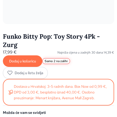
Funko Bitty Pop: Toy Story 4Pk -
Zurg
17,99
€
Najniža cijena u zadnjih 30 dana
14,39
€
Dodaj u košaricu
Samo 2 na zalihi
Dodaj u listu želja
Dostava u Hrvatskoj: 3-5 radnih dana. Box Now od 0,99 €,
DPD od 3,00 €, besplatno iznad 40,00 €. Osobno
preuzimanje: Menart knjižara, Avenue Mall Zagreb.
Možda će vam se svidjeti