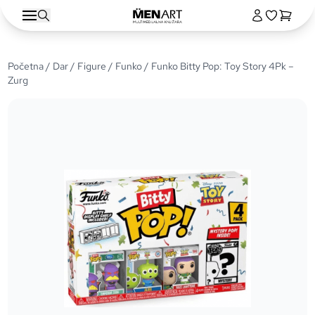
Početna
/
Dar
/
Figure
/
Funko
/ Funko Bitty Pop: Toy Story 4Pk –
Zurg