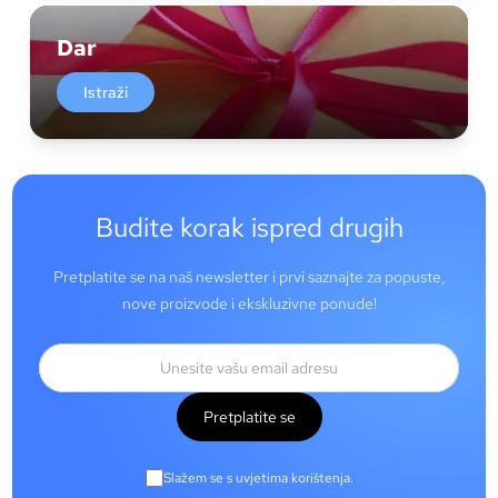
Dar
Istraži
Budite korak ispred drugih
Pretplatite se na naš newsletter i prvi saznajte za popuste,
nove proizvode i ekskluzivne ponude!
Pretplatite se
Slažem se s uvjetima korištenja.