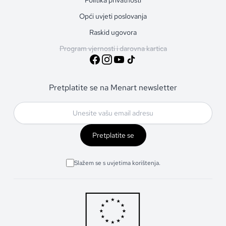
Opći uvjeti poslovanja
Raskid ugovora
Program vjernosti i darovna kartica
Pretplatite se na Menart newsletter
Pretplatite se
Slažem se s uvjetima korištenja.