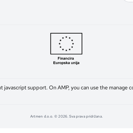
ut javascript support. On AMP, you can use the manage c
Artmen d.o.o. © 2026. Sva prava pridržana.