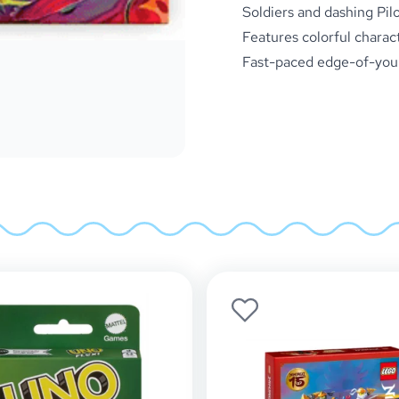
Soldiers and dashing Pilo
Features colorful charac
Fast-paced edge-of-you