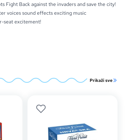
ts Fight Back against the invaders and save the city!
ter voices sound effects exciting music
r-seat excitement!
Prikaži sve