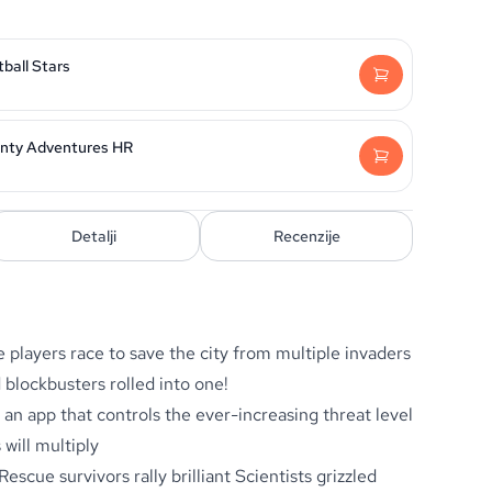
ball Stars
unty Adventures HR
Detalji
Recenzije
layers race to save the city from multiple invaders
blockbusters rolled into one!
 an app that controls the ever-increasing threat level
 will multiply
escue survivors rally brilliant Scientists grizzled