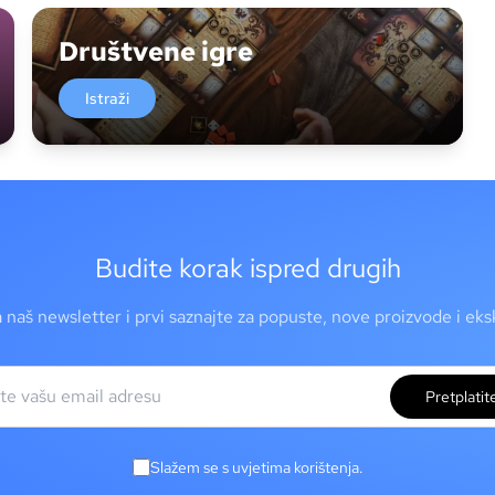
Društvene igre
Istraži
Budite korak ispred drugih
a naš newsletter i prvi saznajte za popuste, nove proizvode i ek
Pretplatit
Slažem se s uvjetima korištenja.