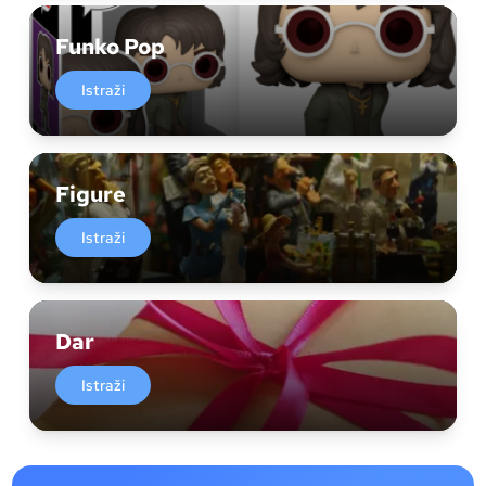
Funko Pop
Istraži
Figure
Istraži
Dar
Istraži