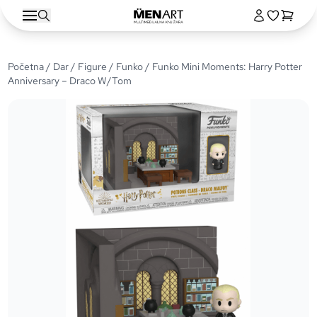
Početna
/
Dar
/
Figure
/
Funko
/ Funko Mini Moments: Harry Potter
Anniversary – Draco W/Tom