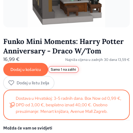
Funko Mini Moments: Harry Potter
Anniversary - Draco W/Tom
16,99
€
Najniža cijena u zadnjih 30 dana
13,59
€
Dodaj u košaricu
Samo 1 na zalihi
Dodaj u listu želja
Dostava u Hrvatskoj: 3-5 radnih dana. Box Now od 0,99 €,
DPD od 3,00 €, besplatno iznad 40,00 €. Osobno
preuzimanje: Menart knjižara, Avenue Mall Zagreb.
Možda će vam se svidjeti