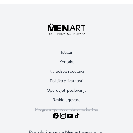
Istraži
Kontakt
Narudžbe i dostava
Politika privatnosti
Opći uvjeti poslovanja
Raskid ugovora
Program vjernosti i darovna kartica
Pretplatite se na Menart newsletter