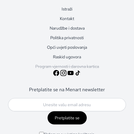
Istraži
Kontakt
Narudžbe i dostava
Politika privatnosti
Opći uvjeti poslovanja
Raskid ugovora
Program vjernosti i darovna kartica
Pretplatite se na Menart newsletter
Pretplatite se