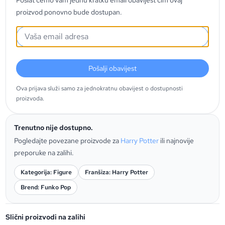
Poslat ćemo vam jednu kratku email obavijest čim ovaj
proizvod ponovno bude dostupan.
Pošalji obavijest
Ova prijava služi samo za jednokratnu obavijest o dostupnosti
proizvoda.
Trenutno nije dostupno.
Pogledajte povezane proizvode za
Harry Potter
ili najnovije
preporuke na zalihi.
Kategorija: Figure
Franšiza: Harry Potter
Brend: Funko Pop
Slični proizvodi na zalihi