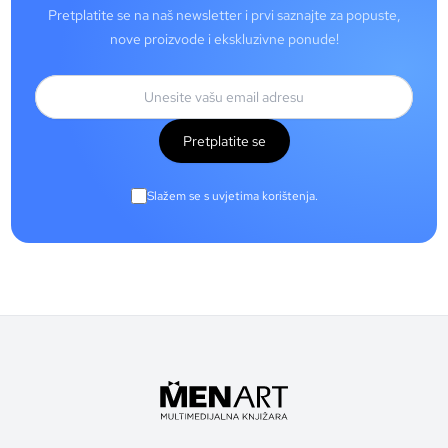
Pretplatite se na naš newsletter i prvi saznajte za popuste,
nove proizvode i ekskluzivne ponude!
Pretplatite se
Slažem se s uvjetima korištenja.