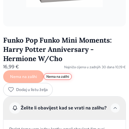
Funko Pop Funko Mini Moments:
Harry Potter Anniversary -
Hermione W/Cho
16,99
€
Najniža cijena u zadnjih 30 dana
10,19
€
Nema na zalihi
Nema na zalihi
Dodaj u listu želja
Želite li obavijest kad se vrati na zalihu?