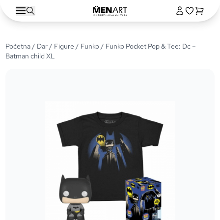
Početna
/
Dar
/
Figure
/
Funko
/ Funko Pocket Pop & Tee: Dc –
Batman child XL