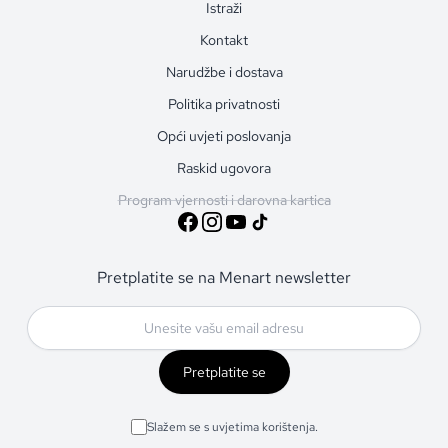
Istraži
Kontakt
Narudžbe i dostava
Politika privatnosti
Opći uvjeti poslovanja
Raskid ugovora
Program vjernosti i darovna kartica
Pretplatite se na Menart newsletter
Pretplatite se
Slažem se s uvjetima korištenja.