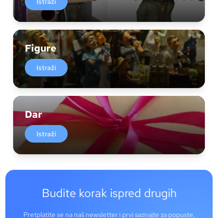
Istraži
Figure
Istraži
Dar
Istraži
Budite korak ispred drugih
Pretplatite se na naš newsletter i prvi saznajte za popuste,