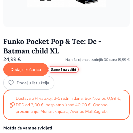
Funko Pocket Pop & Tee: Dc -
Batman child XL
24,99
€
Najniža cijena u zadnjih 30 dana
19,99
€
Dodaj u košaricu
Samo 1 na zalihi
Dodaj u listu želja
Dostava u Hrvatskoj: 3-5 radnih dana. Box Now od 0,99 €,
DPD od 3,00 €, besplatno iznad 40,00 €. Osobno
preuzimanje: Menart knjižara, Avenue Mall Zagreb.
Možda će vam se svidjeti