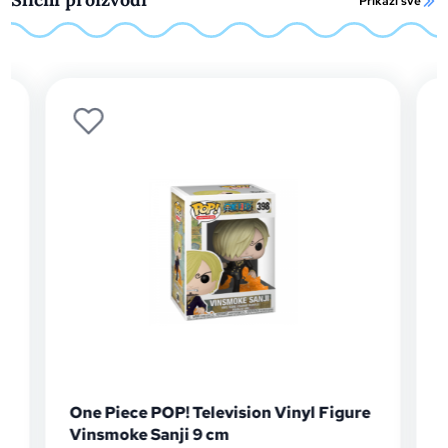
Prikaži sve
One Piece POP! Television Vinyl Figure
Vinsmoke Sanji 9 cm