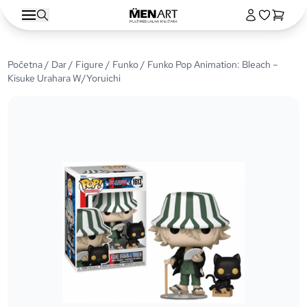
Početna
/
Dar
/
Figure
/
Funko
/ Funko Pop Animation: Bleach –
Kisuke Urahara W/Yoruichi