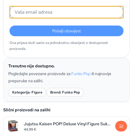
Pošalji obavijest
Ova prijava služi samo za jednokratnu obavijest o dostupnosti
proizvoda.
Trenutno nije dostupno.
Pogledajte povezane proizvode za
Funko Pop
ili najnovije
preporuke na zalihi.
Kategorija: Figure
Brend: Funko Pop
Slični proizvodi na zalihi
Jujutsu Kaisen POP! Deluxe Vinyl Figure Sukuna 9 cm
44,99
€