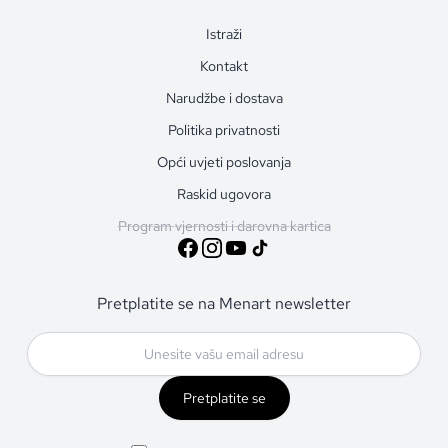
Istraži
Kontakt
Narudžbe i dostava
Politika privatnosti
Opći uvjeti poslovanja
Raskid ugovora
Program vjernosti i darovna kartica
Pretplatite se na Menart newsletter
Pretplatite se