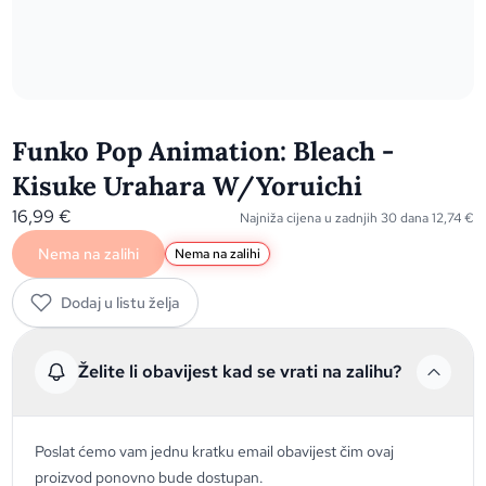
Funko Pop Animation: Bleach -
Kisuke Urahara W/Yoruichi
16,99
€
Najniža cijena u zadnjih 30 dana
12,74
€
Nema na zalihi
Nema na zalihi
Dodaj u listu želja
Želite li obavijest kad se vrati na zalihu?
Poslat ćemo vam jednu kratku email obavijest čim ovaj
proizvod ponovno bude dostupan.