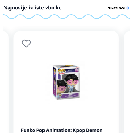
Najnovije iz iste zbirke
Prikaži sve
ko Pop Animation: Kpop Demon
Funko Pop An