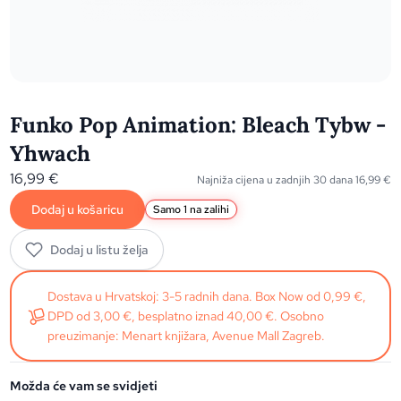
Funko Pop Animation: Bleach Tybw -
Yhwach
16,99
€
Najniža cijena u zadnjih 30 dana
16,99
€
Dodaj u košaricu
Samo 1 na zalihi
Dodaj u listu želja
Dostava u Hrvatskoj: 3-5 radnih dana. Box Now od 0,99 €,
DPD od 3,00 €, besplatno iznad 40,00 €. Osobno
preuzimanje: Menart knjižara, Avenue Mall Zagreb.
Možda će vam se svidjeti