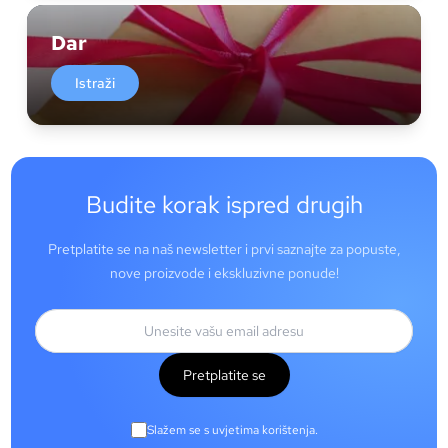
Dar
Istraži
Budite korak ispred drugih
Pretplatite se na naš newsletter i prvi saznajte za popuste,
nove proizvode i ekskluzivne ponude!
Pretplatite se
Slažem se s uvjetima korištenja.