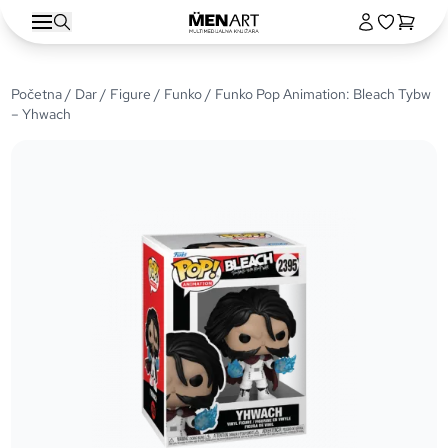
Početna
/
Dar
/
Figure
/
Funko
/ Funko Pop Animation: Bleach Tybw
– Yhwach