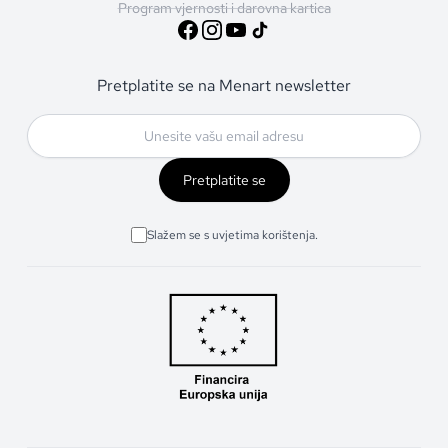
Program vjernosti i darovna kartica
Pretplatite se na Menart newsletter
Pretplatite se
Slažem se s uvjetima korištenja.