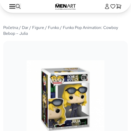
Početna
/
Dar
/
Figure
/
Funko
/ Funko Pop Animation: Cowboy
Bebop – Julia