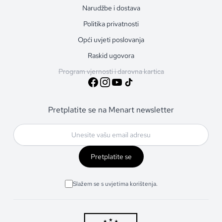
Narudžbe i dostava
Politika privatnosti
Opći uvjeti poslovanja
Raskid ugovora
Program vjernosti i darovna kartica
Pretplatite se na Menart newsletter
Pretplatite se
Slažem se s uvjetima korištenja.