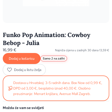
Funko Pop Animation: Cowboy
Bebop - Julia
16,99
€
Najniža cijena u zadnjih 30 dana
13,59
€
Dodaj u košaricu
Samo 2 na zalihi
Dodaj u listu želja
Dostava u Hrvatskoj: 3-5 radnih dana. Box Now od 0,99 €,
DPD od 3,00 €, besplatno iznad 40,00 €. Osobno
preuzimanje: Menart knjižara, Avenue Mall Zagreb.
Možda će vam se svidjeti