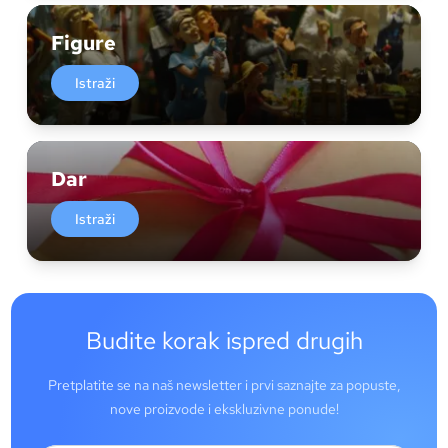
Figure
Istraži
Dar
Istraži
Budite korak ispred drugih
Pretplatite se na naš newsletter i prvi saznajte za popuste,
nove proizvode i ekskluzivne ponude!