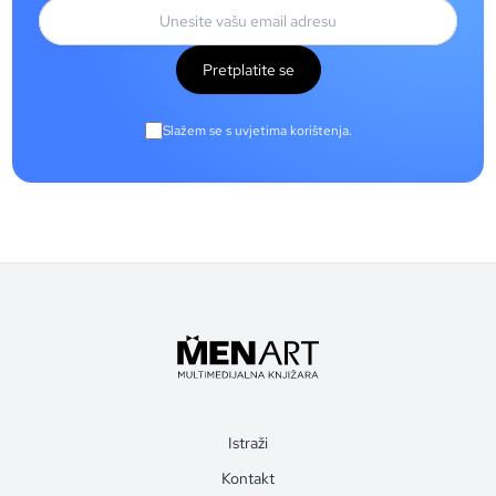
Pretplatite se
Slažem se s uvjetima korištenja.
Istraži
Kontakt