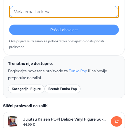
Pošalji obavijest
Ova prijava služi samo za jednokratnu obavijest o dostupnosti
proizvoda.
Trenutno nije dostupno.
Pogledajte povezane proizvode za
Funko Pop
ili najnovije
preporuke na zalihi.
Kategorija: Figure
Brend: Funko Pop
Slični proizvodi na zalihi
Jujutsu Kaisen POP! Deluxe Vinyl Figure Sukuna 9 cm
44,99
€