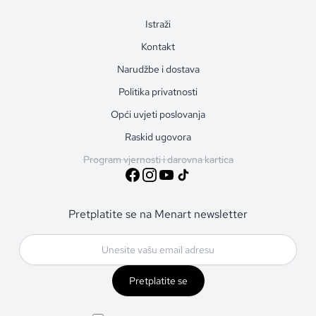
Istraži
Kontakt
Narudžbe i dostava
Politika privatnosti
Opći uvjeti poslovanja
Raskid ugovora
Program vjernosti i darovna kartica
Pretplatite se na Menart newsletter
Pretplatite se