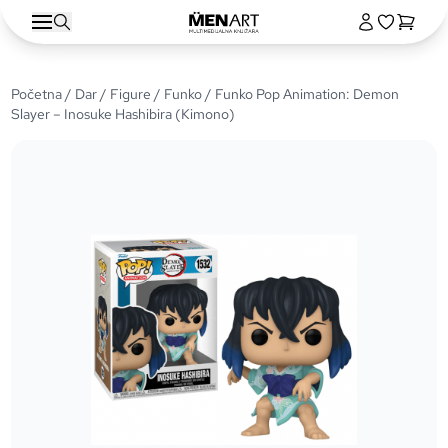
Početna
/
Dar
/
Figure
/
Funko
/ Funko Pop Animation: Demon
Slayer – Inosuke Hashibira (Kimono)