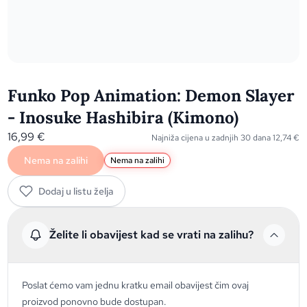
Funko Pop Animation: Demon Slayer
- Inosuke Hashibira (Kimono)
16,99
€
Najniža cijena u zadnjih 30 dana
12,74
€
Nema na zalihi
Nema na zalihi
Dodaj u listu želja
Želite li obavijest kad se vrati na zalihu?
Poslat ćemo vam jednu kratku email obavijest čim ovaj
proizvod ponovno bude dostupan.