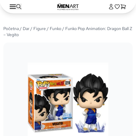
Početna
/
Dar
/
Figure
/
Funko
/ Funko Pop Animation: Dragon Ball Z
– Vegito