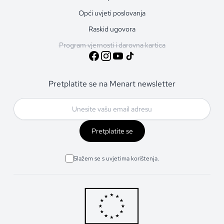
Opći uvjeti poslovanja
Raskid ugovora
Program vjernosti i darovna kartica
Pretplatite se na Menart newsletter
Pretplatite se
Slažem se s uvjetima korištenja.