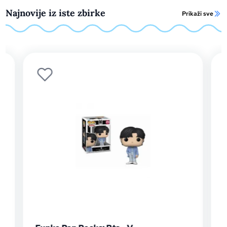
Najnovije iz iste zbirke
Prikaži sve