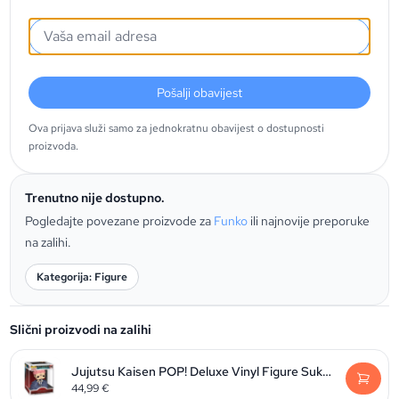
Pošalji obavijest
Ova prijava služi samo za jednokratnu obavijest o dostupnosti
proizvoda.
Trenutno nije dostupno.
Pogledajte povezane proizvode za
Funko
ili najnovije preporuke
na zalihi.
Kategorija: Figure
Slični proizvodi na zalihi
Jujutsu Kaisen POP! Deluxe Vinyl Figure Sukuna 9 cm
44,99
€