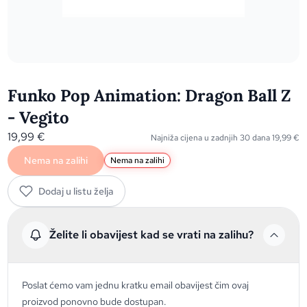
Funko Pop Animation: Dragon Ball Z
- Vegito
19,99
€
Najniža cijena u zadnjih 30 dana
19,99
€
Nema na zalihi
Nema na zalihi
Dodaj u listu želja
Želite li obavijest kad se vrati na zalihu?
Poslat ćemo vam jednu kratku email obavijest čim ovaj
proizvod ponovno bude dostupan.