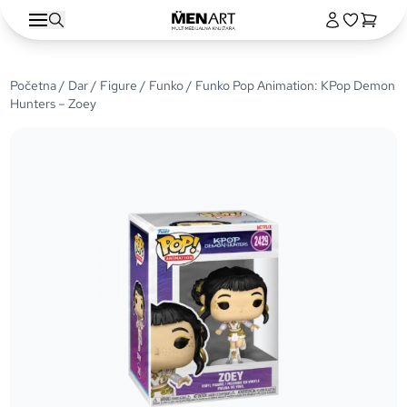
Početna
/
Dar
/
Figure
/
Funko
/ Funko Pop Animation: KPop Demon
Hunters – Zoey