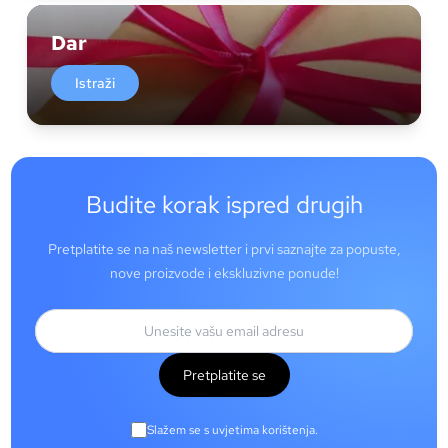
Dar
Istraži
Budite korak ispred drugih
Pretplatite se na naš newsletter i prvi saznajte za popuste,
nove proizvode i ekskluzivne ponude!
Pretplatite se
Slažem se s uvjetima korištenja.