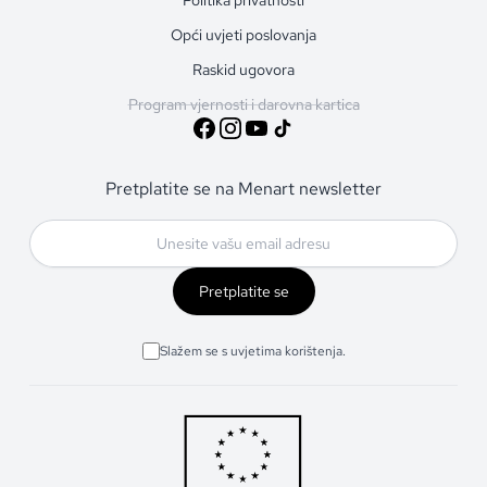
Opći uvjeti poslovanja
Raskid ugovora
Program vjernosti i darovna kartica
Pretplatite se na Menart newsletter
Pretplatite se
Slažem se s uvjetima korištenja.