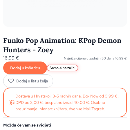
Funko Pop Animation: KPop Demon
Hunters - Zoey
16,99
€
Najniža cijena u zadnjih 30 dana
16,99
€
Dodaj u košaricu
Samo 4 na zalihi
Dodaj u listu želja
Dostava u Hrvatskoj: 3-5 radnih dana. Box Now od 0,99 €,
DPD od 3,00 €, besplatno iznad 40,00 €. Osobno
preuzimanje: Menart knjižara, Avenue Mall Zagreb.
Možda će vam se svidjeti