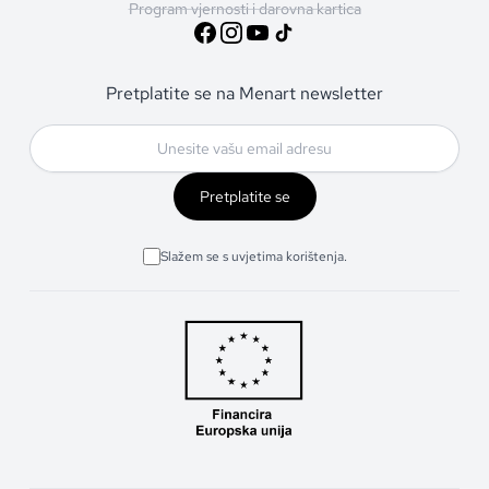
Program vjernosti i darovna kartica
Pretplatite se na Menart newsletter
Pretplatite se
Slažem se s uvjetima korištenja.