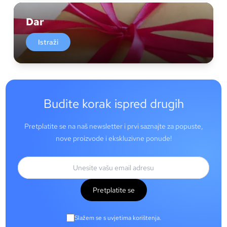
Dar
Istraži
Budite korak ispred drugih
Pretplatite se na naš newsletter i prvi saznajte za popuste,
nove proizvode i ekskluzivne ponude!
Pretplatite se
Slažem se s uvjetima korištenja.