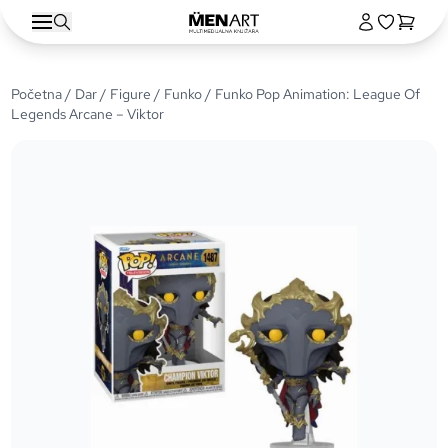
Početna
/
Dar
/
Figure
/
Funko
/ Funko Pop Animation: League Of
Legends Arcane – Viktor