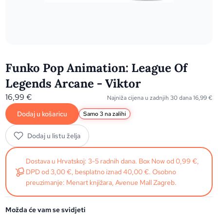
Funko Pop Animation: League Of
Legends Arcane - Viktor
16,99
€
Najniža cijena u zadnjih 30 dana
16,99
€
Dodaj u košaricu
Samo 3 na zalihi
Dodaj u listu želja
Dostava u Hrvatskoj: 3-5 radnih dana. Box Now od 0,99 €,
DPD od 3,00 €, besplatno iznad 40,00 €. Osobno
preuzimanje: Menart knjižara, Avenue Mall Zagreb.
Možda će vam se svidjeti