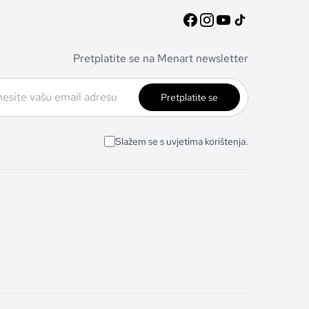
Pretplatite se na Menart newsletter
Pretplatite se
Slažem se s uvjetima korištenja.