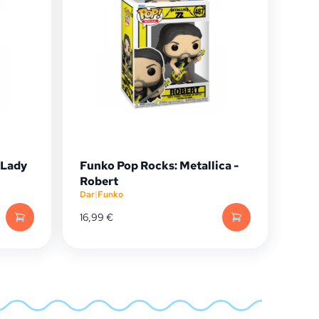
 Lady
Funko Pop Rocks: Metallica -
Robert
Dar
|
Funko
16,99
€