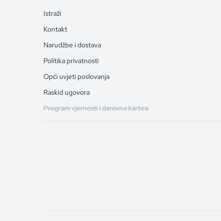
Istraži
Kontakt
Narudžbe i dostava
Politika privatnosti
Opći uvjeti poslovanja
Raskid ugovora
Program vjernosti i darovna kartica