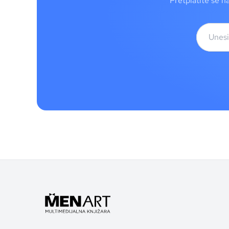
Pretplatite se n