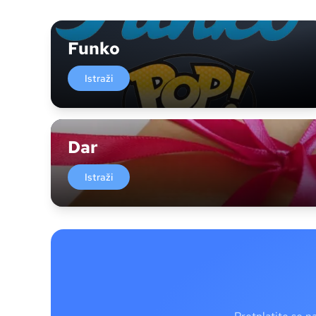
Funko
Istraži
Dar
Istraži