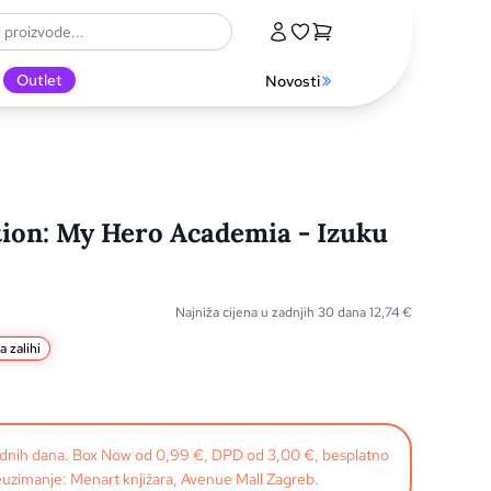
Outlet
Novosti
ion: My Hero Academia - Izuku
Najniža cijena u zadnjih 30 dana
12,74
€
a zalihi
radnih dana. Box Now od 0,99 €, DPD od 3,00 €, besplatno
uzimanje: Menart knjižara, Avenue Mall Zagreb.