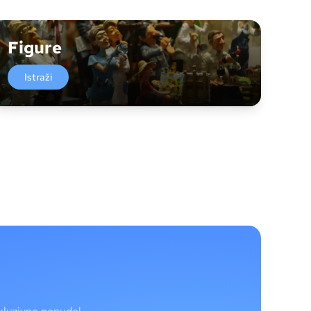
Figure
Istraži