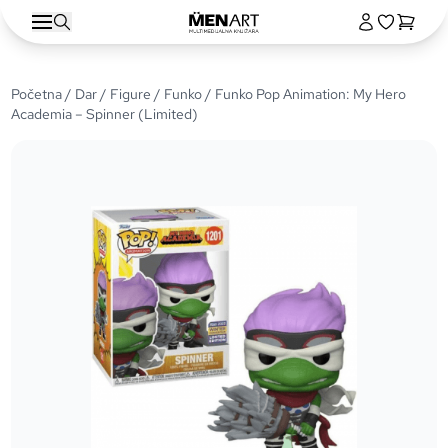
Početna
/
Dar
/
Figure
/
Funko
/ Funko Pop Animation: My Hero
Academia – Spinner (Limited)