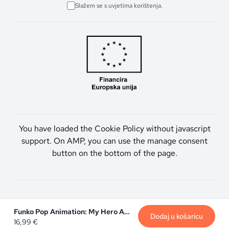
Slažem se s uvjetima korištenja.
You have loaded the Cookie Policy without javascript
support. On AMP, you can use the manage consent
button on the bottom of the page.
Artmen d.o.o. © 2026. Sva prava pridržana.
Funko Pop Animation: My Hero Academia - Spinner (Limited)
Dodaj u košaricu
16,99
€