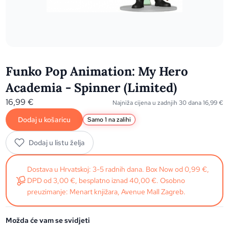
Funko Pop Animation: My Hero
Academia - Spinner (Limited)
16,99
€
Najniža cijena u zadnjih 30 dana
16,99
€
Dodaj u košaricu
Samo 1 na zalihi
Dodaj u listu želja
Dostava u Hrvatskoj: 3-5 radnih dana. Box Now od 0,99 €,
DPD od 3,00 €, besplatno iznad 40,00 €. Osobno
preuzimanje: Menart knjižara, Avenue Mall Zagreb.
Možda će vam se svidjeti