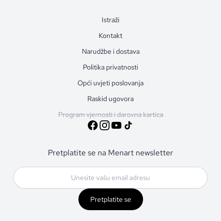
Istraži
Kontakt
Narudžbe i dostava
Politika privatnosti
Opći uvjeti poslovanja
Raskid ugovora
Program vjernosti i darovna kartica
Pretplatite se na Menart newsletter
Pretplatite se