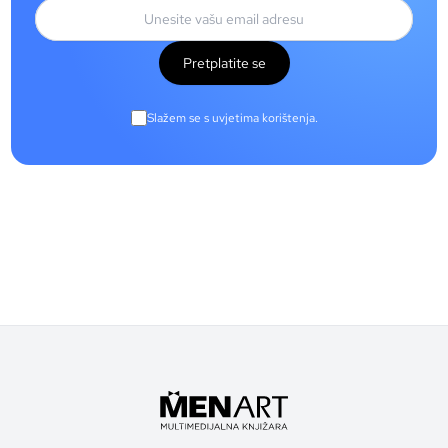
Pretplatite se
Slažem se s uvjetima korištenja.