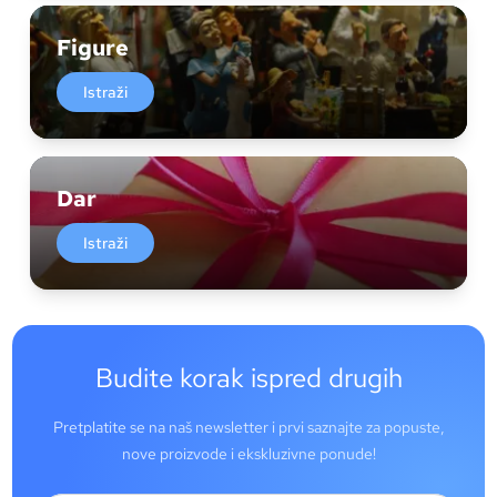
Figure
Istraži
Dar
Istraži
Budite korak ispred drugih
Pretplatite se na naš newsletter i prvi saznajte za popuste,
nove proizvode i ekskluzivne ponude!