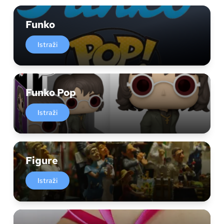
Funko
Istraži
Funko Pop
Istraži
Figure
Istraži