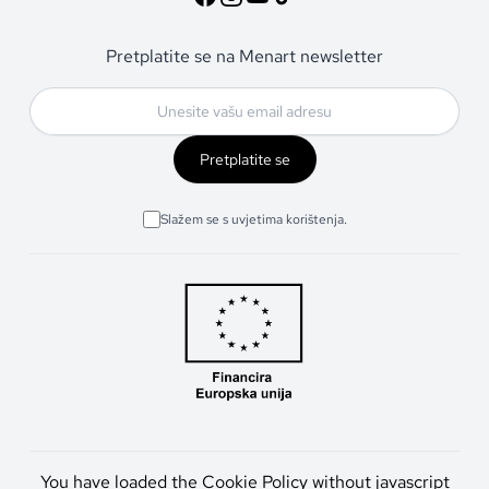
Pretplatite se na Menart newsletter
Pretplatite se
Slažem se s uvjetima korištenja.
You have loaded the Cookie Policy without javascript