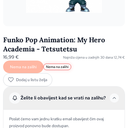
Funko Pop Animation: My Hero
Academia - Tetsutetsu
16,99
€
Najniža cijena u zadnjih 30 dana
12,74
€
Nema na zalihi
Nema na zalihi
Dodaj u listu želja
Želite li obavijest kad se vrati na zalihu?
Poslat ćemo vam jednu kratku email obavijest čim ovaj
proizvod ponovno bude dostupan.