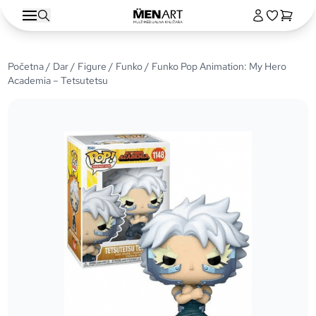
Početna
/
Dar
/
Figure
/
Funko
/ Funko Pop Animation: My Hero
Academia – Tetsutetsu