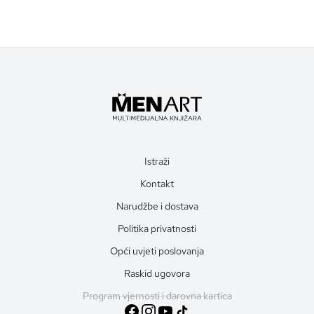
Istraži
Kontakt
Narudžbe i dostava
Politika privatnosti
Opći uvjeti poslovanja
Raskid ugovora
Program vjernosti i darovna kartica