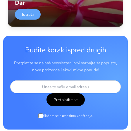
Dar
Istraži
Budite korak ispred drugih
Pretplatite se na naš newsletter i prvi saznajte za popuste,
nove proizvode i ekskluzivne ponude!
Pretplatite se
Slažem se s uvjetima korištenja.