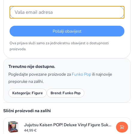
Pošalji obavijest
Ova prijava služi samo za jednokratnu obavijest o dostupnosti
proizvoda.
Trenutno nije dostupno.
Pogledajte povezane proizvode za
Funko Pop
ili najnovije
preporuke na zalihi.
Kategorija: Figure
Brend: Funko Pop
Slični proizvodi na zalihi
Jujutsu Kaisen POP! Deluxe Vinyl Figure Sukuna 9 cm
44,99
€