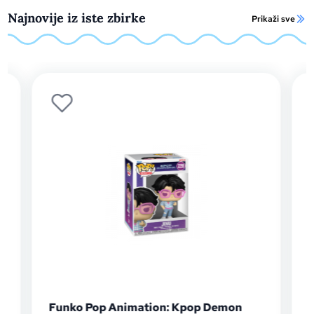
Najnovije iz iste zbirke
Prikaži sve
Funko Pop Animation: Kpop Demon