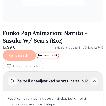
Funko Pop Animation: Naruto -
Sasuke W/ Scars (Exc)
16,99
€
Najniža cijena u zadnjih 30 dana
12,74
€
Nema na zalihi
Nema na zalihi
Dodaj u listu želja
Želite li obavijest kad se vrati na zalihu?
Poslat ćemo vam jednu kratku email obavijest čim ovaj
proizvod ponovno bude dostupan.