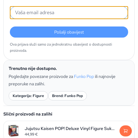
Pošalji obavijest
Ova prijava služi samo za jednokratnu obavijest o dostupnosti
proizvoda.
Trenutno nije dostupno.
Pogledajte povezane proizvode za
Funko Pop
ili najnovije
preporuke na zalihi.
Kategorija: Figure
Brend: Funko Pop
Slični proizvodi na zalihi
Jujutsu Kaisen POP! Deluxe Vinyl Figure Sukuna 9 cm
44,99
€