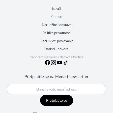
Istraži
Kontakt
Narudžbe i dostava
Politika privatnosti
Opći uvjeti poslovanja
Raskid ugovora
Program vjernosti i darovna kartica
Pretplatite se na Menart newsletter
Pretplatite se