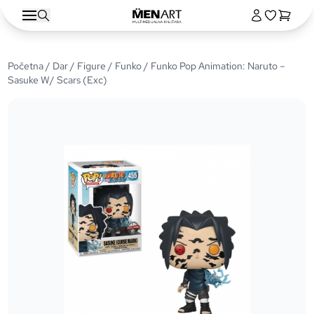
Početna
/
Dar
/
Figure
/
Funko
/ Funko Pop Animation: Naruto –
Sasuke W/ Scars (Exc)