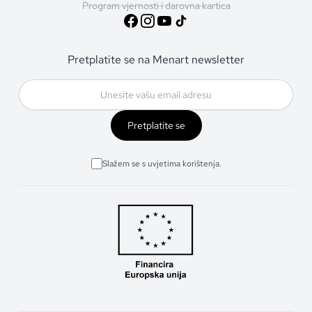
Program vjernosti i darovna kartica
Pretplatite se na Menart newsletter
Pretplatite se
Slažem se s uvjetima korištenja.