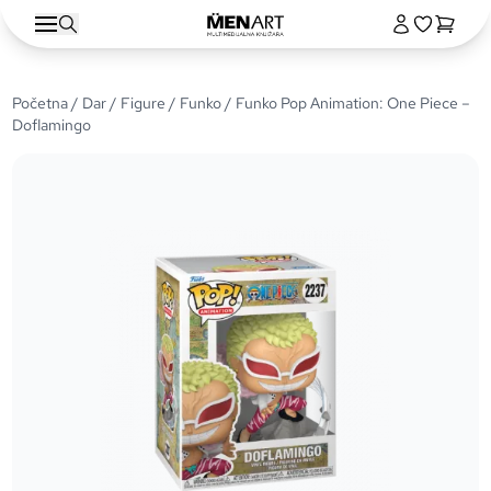
Početna
/
Dar
/
Figure
/
Funko
/ Funko Pop Animation: One Piece –
Doflamingo