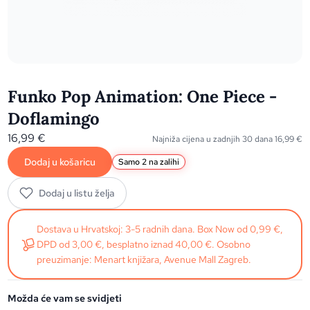
Funko Pop Animation: One Piece -
Doflamingo
16,99
€
Najniža cijena u zadnjih 30 dana
16,99
€
Dodaj u košaricu
Samo 2 na zalihi
Dodaj u listu želja
Dostava u Hrvatskoj: 3-5 radnih dana. Box Now od 0,99 €,
DPD od 3,00 €, besplatno iznad 40,00 €. Osobno
preuzimanje: Menart knjižara, Avenue Mall Zagreb.
Možda će vam se svidjeti