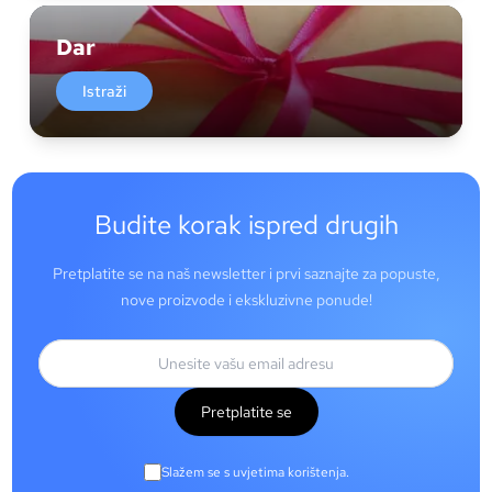
Dar
Istraži
Budite korak ispred drugih
Pretplatite se na naš newsletter i prvi saznajte za popuste,
nove proizvode i ekskluzivne ponude!
Pretplatite se
Slažem se s uvjetima korištenja.