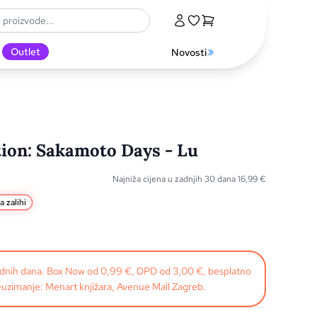
Outlet
Novosti
ion: Sakamoto Days - Lu
Najniža cijena u zadnjih 30 dana
16,99
€
a zalihi
radnih dana. Box Now od 0,99 €, DPD od 3,00 €, besplatno
uzimanje: Menart knjižara, Avenue Mall Zagreb.