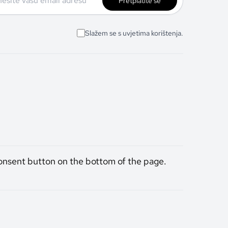
Pretplatite se
Slažem se s uvjetima korištenja.
onsent button on the bottom of the page.