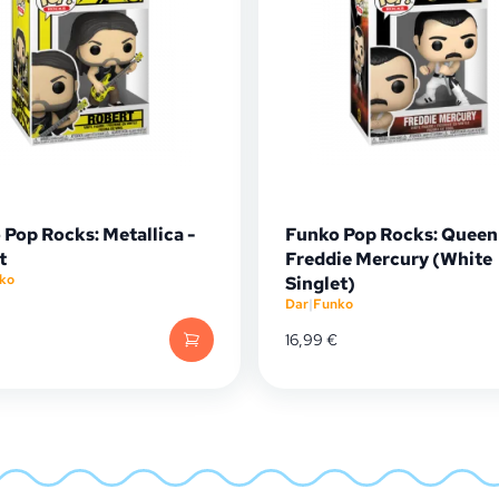
Pop Rocks: Metallica -
Funko Pop Rocks: Queen
t
Freddie Mercury (White
ko
Singlet)
Dar
|
Funko
16,99
€