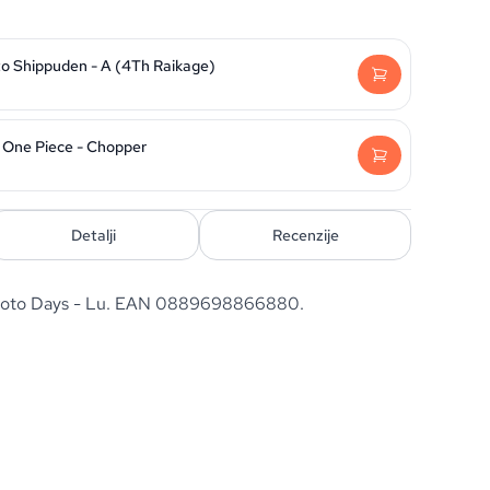
to Shippuden - A (4Th Raikage)
 One Piece - Chopper
Detalji
Recenzije
moto Days - Lu. EAN 0889698866880.