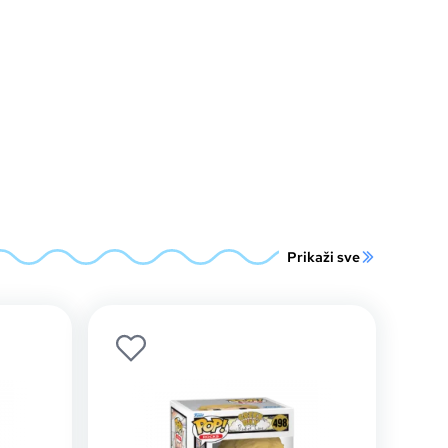
Prikaži sve