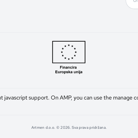
ut javascript support. On AMP, you can use the manage c
Artmen d.o.o. © 2026. Sva prava pridržana.