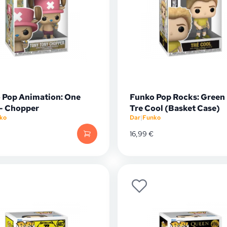
 Pop Animation: One
Funko Pop Rocks: Green 
 - Chopper
Tre Cool (Basket Case)
ko
Dar
|
Funko
16,99
€