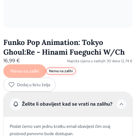
Funko Pop Animation: Tokyo
Ghoul:Re - Hinami Fueguchi W/Ch
16,99
€
Najniža cijena u zadnjih 30 dana
12,74
€
Nema na zalihi
Nema na zalihi
Dodaj u listu želja
Želite li obavijest kad se vrati na zalihu?
Poslat ćemo vam jednu kratku email obavijest čim ovaj
proizvod ponovno bude dostupan.