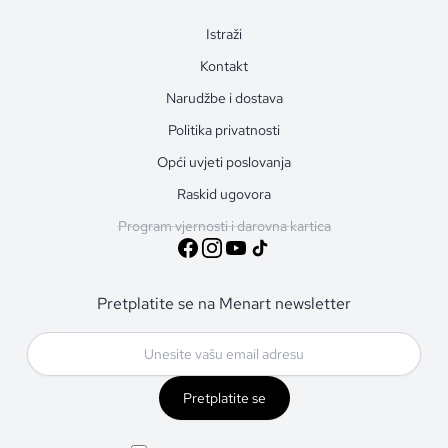
Istraži
Kontakt
Narudžbe i dostava
Politika privatnosti
Opći uvjeti poslovanja
Raskid ugovora
Program vjernosti i darovna kartica
Pretplatite se na Menart newsletter
Pretplatite se