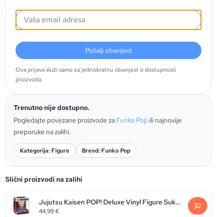
Pošalji obavijest
Ova prijava služi samo za jednokratnu obavijest o dostupnosti
proizvoda.
Trenutno nije dostupno.
Pogledajte povezane proizvode za
Funko Pop
ili najnovije
preporuke na zalihi.
Kategorija: Figure
Brend: Funko Pop
Slični proizvodi na zalihi
Jujutsu Kaisen POP! Deluxe Vinyl Figure Sukuna 9 cm
44,99
€