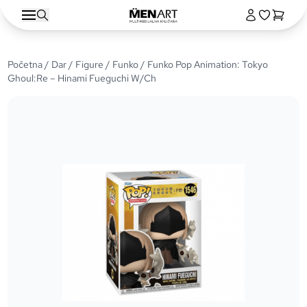
Početna
/
Dar
/
Figure
/
Funko
/ Funko Pop Animation: Tokyo
Ghoul:Re – Hinami Fueguchi W/Ch