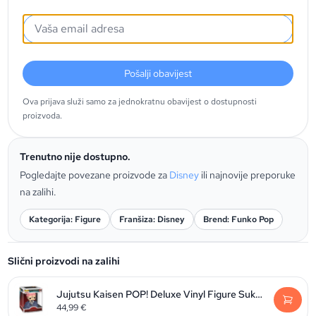
Pošalji obavijest
Ova prijava služi samo za jednokratnu obavijest o dostupnosti
proizvoda.
Trenutno nije dostupno.
Pogledajte povezane proizvode za
Disney
ili najnovije preporuke
na zalihi.
Kategorija: Figure
Franšiza: Disney
Brend: Funko Pop
Slični proizvodi na zalihi
Jujutsu Kaisen POP! Deluxe Vinyl Figure Sukuna 9 cm
44,99
€