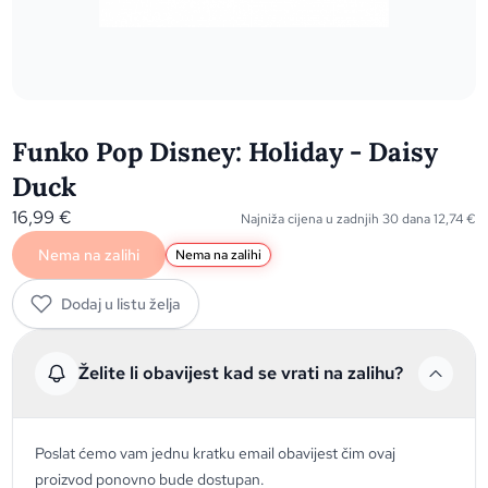
Funko Pop Disney: Holiday - Daisy
Duck
16,99
€
Najniža cijena u zadnjih 30 dana
12,74
€
Nema na zalihi
Nema na zalihi
Dodaj u listu želja
Želite li obavijest kad se vrati na zalihu?
Poslat ćemo vam jednu kratku email obavijest čim ovaj
proizvod ponovno bude dostupan.