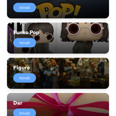
Istraži
Funko Pop
Istraži
Figure
Istraži
Dar
Istraži