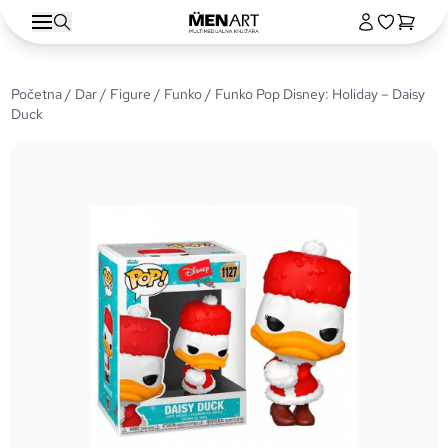
Početna
/
Dar
/
Figure
/
Funko
/ Funko Pop Disney: Holiday – Daisy
Duck