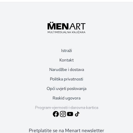
Istraži
Kontakt
Narudžbe i dostava
Politika privatnosti
Opći uvjeti poslovanja
Raskid ugovora
Program vjernosti i darovna kartica
Pretplatite se na Menart newsletter