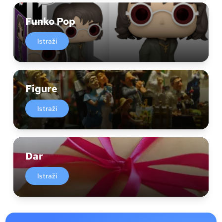
Funko Pop
Istraži
Figure
Istraži
Dar
Istraži