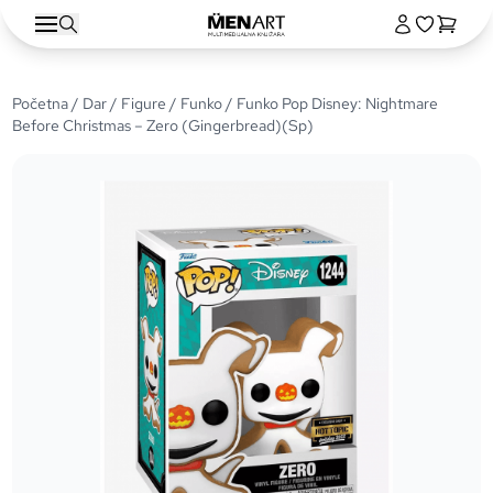
Početna
/
Dar
/
Figure
/
Funko
/ Funko Pop Disney: Nightmare
Before Christmas – Zero (Gingerbread)(Sp)