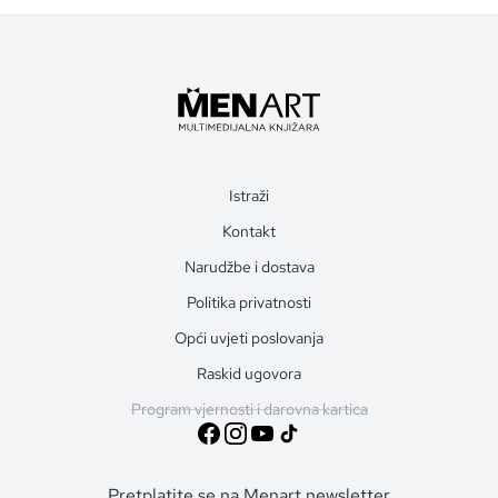
Istraži
Kontakt
Narudžbe i dostava
Politika privatnosti
Opći uvjeti poslovanja
Raskid ugovora
Program vjernosti i darovna kartica
Pretplatite se na Menart newsletter