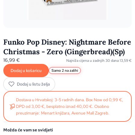
Funko Pop Disney: Nightmare Before
Christmas - Zero (Gingerbread)(Sp)
16,99
€
Najniža cijena u zadnjih 30 dana
13,59
€
Dodaj u košaricu
Samo 2 na zalihi
Dodaj u listu želja
Dostava u Hrvatskoj: 3-5 radnih dana. Box Now od 0,99 €,
DPD od 3,00 €, besplatno iznad 40,00 €. Osobno
preuzimanje: Menart knjižara, Avenue Mall Zagreb.
Možda će vam se svidjeti