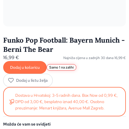
Funko Pop Football: Bayern Munich -
Berni The Bear
16,99
€
Najniža cijena u zadnjih 30 dana
16,99
€
Dodaj u košaricu
Samo 1 na zalihi
Dodaj u listu želja
Dostava u Hrvatskoj: 3-5 radnih dana. Box Now od 0,99 €,
DPD od 3,00 €, besplatno iznad 40,00 €. Osobno
preuzimanje: Menart knjižara, Avenue Mall Zagreb.
Možda će vam se svidjeti