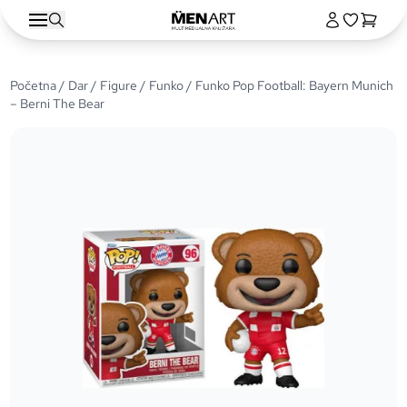
Početna
/
Dar
/
Figure
/
Funko
/ Funko Pop Football: Bayern Munich
– Berni The Bear