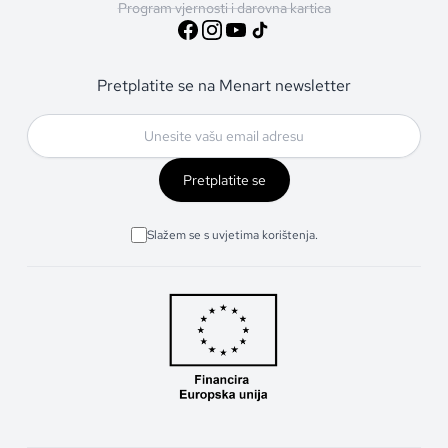
Program vjernosti i darovna kartica
Pretplatite se na Menart newsletter
Pretplatite se
Slažem se s uvjetima korištenja.