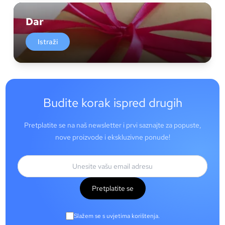
Dar
Istraži
Budite korak ispred drugih
Pretplatite se na naš newsletter i prvi saznajte za popuste,
nove proizvode i ekskluzivne ponude!
Pretplatite se
Slažem se s uvjetima korištenja.