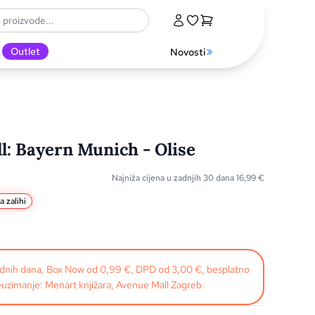
Outlet
Novosti
l: Bayern Munich - Olise
Najniža cijena u zadnjih 30 dana
16,99
€
a zalihi
radnih dana. Box Now od 0,99 €, DPD od 3,00 €, besplatno
uzimanje: Menart knjižara, Avenue Mall Zagreb.