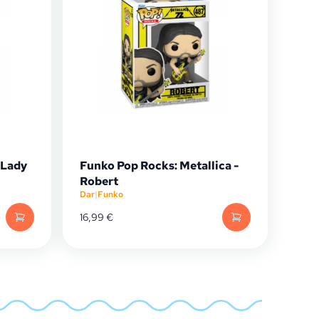
 Lady
Funko Pop Rocks: Metallica -
Robert
Dar
|
Funko
16,99
€