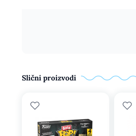
Slični proizvodi