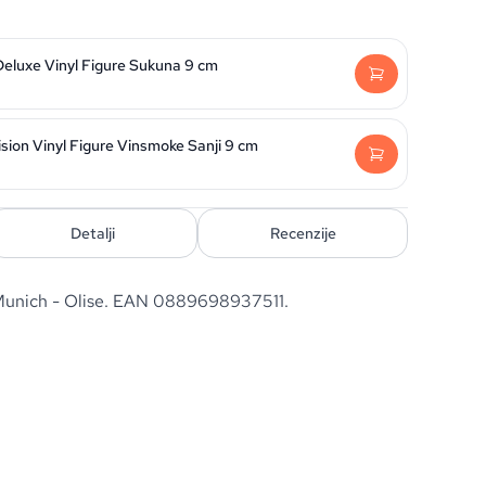
Deluxe Vinyl Figure Sukuna 9 cm
sion Vinyl Figure Vinsmoke Sanji 9 cm
Detalji
Recenzije
 Munich - Olise. EAN 0889698937511.