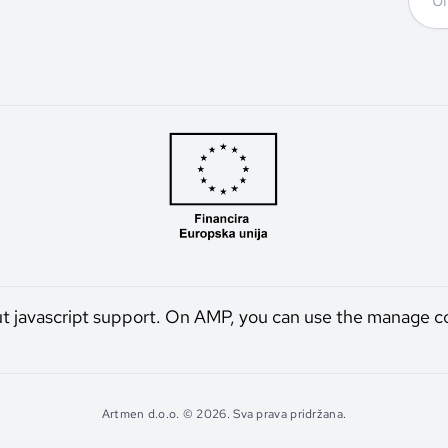
ut javascript support. On AMP, you can use the manage c
Artmen d.o.o. © 2026. Sva prava pridržana.