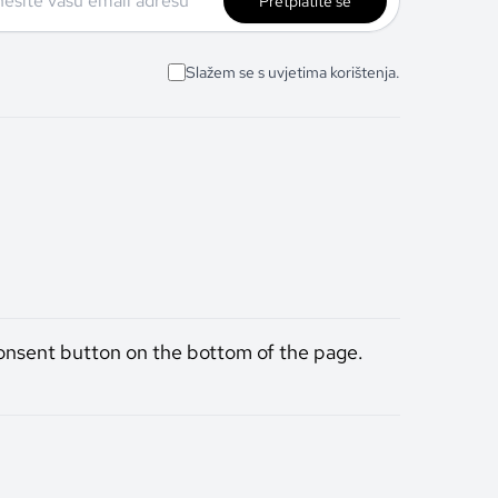
Pretplatite se
Slažem se s uvjetima korištenja.
onsent button on the bottom of the page.