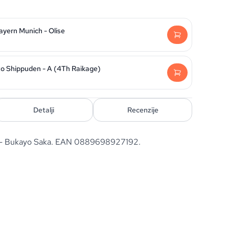
ayern Munich - Olise
to Shippuden - A (4Th Raikage)
Detalji
Recenzije
d - Bukayo Saka. EAN 0889698927192.