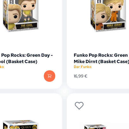
 Pop Rocks: Green Day -
Funko Pop Rocks: Green 
ool (Basket Case)
Mike Dirnt (Basket Case
ko
Dar
|
Funko
16,99
€