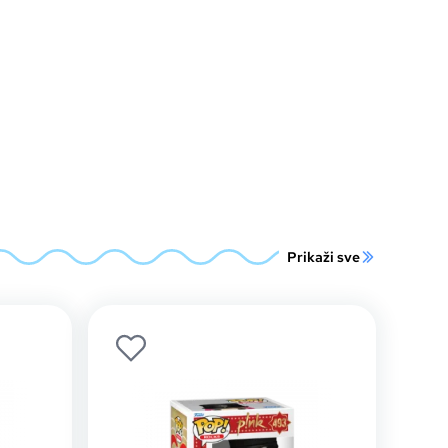
Prikaži sve