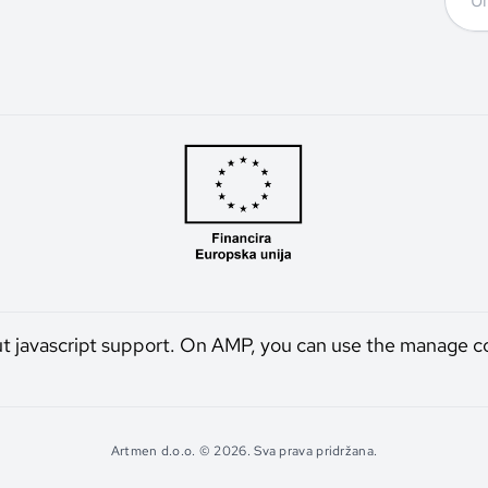
ut javascript support. On AMP, you can use the manage c
Artmen d.o.o. © 2026. Sva prava pridržana.