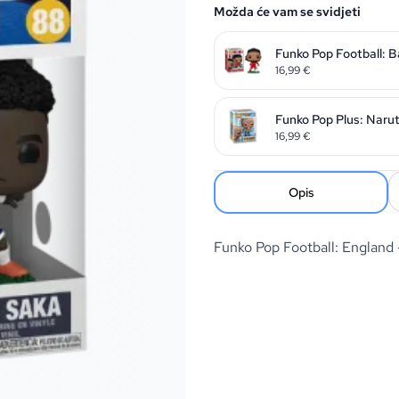
Možda će vam se svidjeti
Funko Pop Football: B
16,99
€
Funko Pop Plus: Naru
16,99
€
Opis
Funko Pop Football: Englan