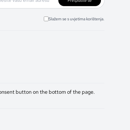
Pretplatite se
Slažem se s uvjetima korištenja.
onsent button on the bottom of the page.