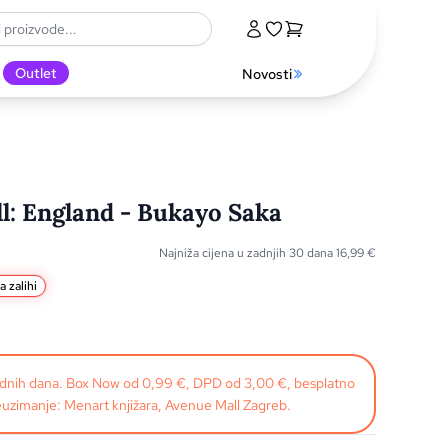
Outlet
Novosti
l: England - Bukayo Saka
Najniža cijena u zadnjih 30 dana
16,99
€
a zalihi
radnih dana. Box Now od 0,99 €, DPD od 3,00 €, besplatno
uzimanje: Menart knjižara, Avenue Mall Zagreb.