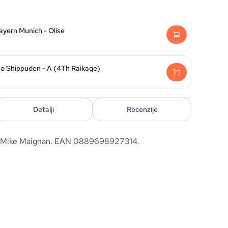
ayern Munich - Olise
to Shippuden - A (4Th Raikage)
Detalji
Recenzije
 - Mike Maignan. EAN 0889698927314.