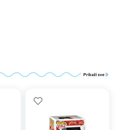
Prikaži sve