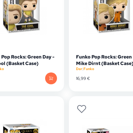
 Pop Rocks: Green Day -
Funko Pop Rocks: Green 
ool (Basket Case)
Mike Dirnt (Basket Case
ko
Dar
|
Funko
16,99
€