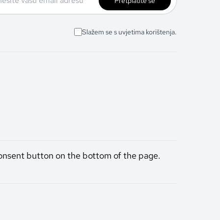
Pretplatite se
Slažem se s uvjetima korištenja.
onsent button on the bottom of the page.