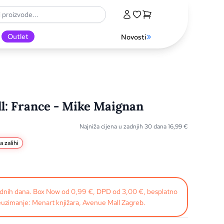
Outlet
Novosti
l: France - Mike Maignan
Najniža cijena u zadnjih 30 dana
16,99
€
a zalihi
radnih dana. Box Now od 0,99 €, DPD od 3,00 €, besplatno
uzimanje: Menart knjižara, Avenue Mall Zagreb.