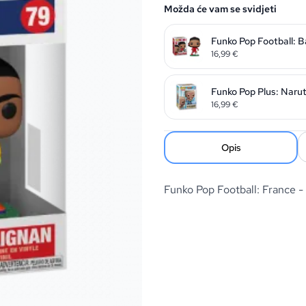
Možda će vam se svidjeti
Funko Pop Football: B
16,99
€
Funko Pop Plus: Naru
16,99
€
Opis
Funko Pop Football: France