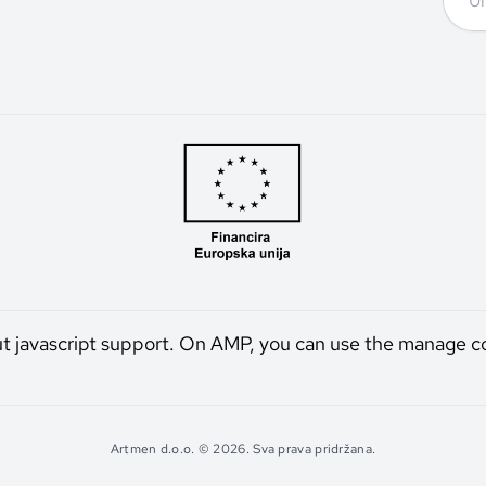
ut javascript support. On AMP, you can use the manage c
Artmen d.o.o. © 2026. Sva prava pridržana.