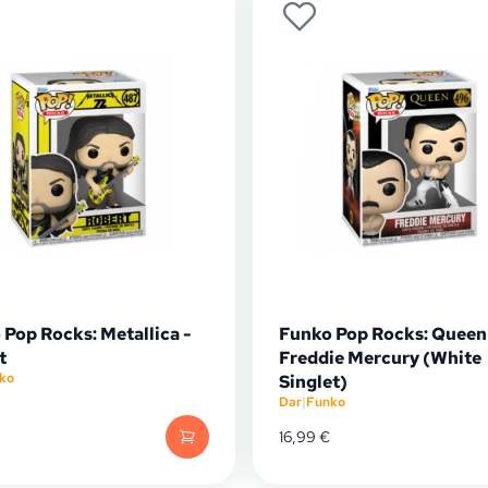
Pop Rocks: Metallica -
Funko Pop Rocks: Queen
t
Freddie Mercury (White
ko
Singlet)
Dar
|
Funko
16,99
€