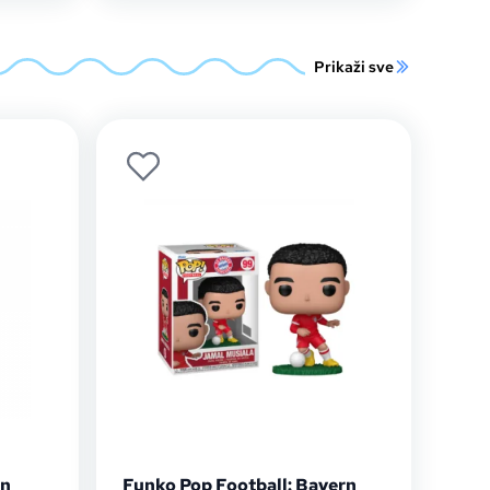
Prikaži sve
on
Funko Pop Football: Bayern