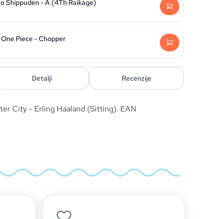
to Shippuden - A (4Th Raikage)
 One Piece - Chopper
Detalji
Recenzije
er City - Erling Haaland (Sitting). EAN