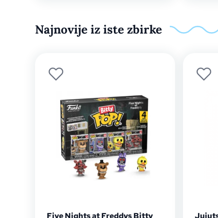
Najnovije iz iste zbirke
Five Nights at Freddys Bitty
Jujut