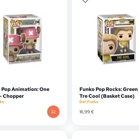
 Pop Animation: One
Funko Pop Rocks: Green 
 - Chopper
Tre Cool (Basket Case)
ko
Dar
|
Funko
16,99
€