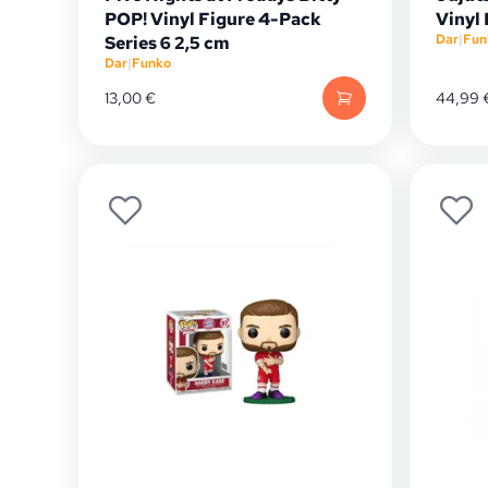
POP! Vinyl Figure 4-Pack
Vinyl
Dar
|
Fun
Series 6 2,5 cm
Dar
|
Funko
13,00
€
44,99