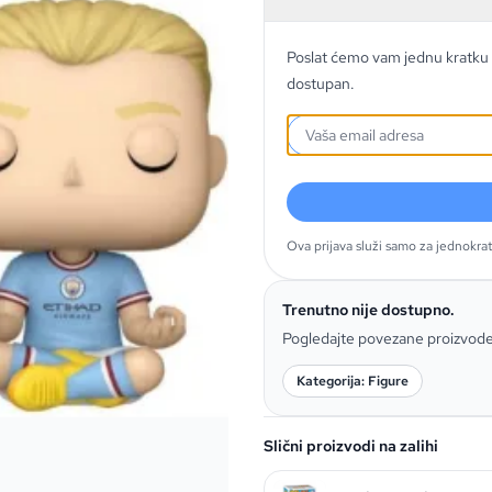
Poslat ćemo vam jednu kratku 
dostupan.
Ova prijava služi samo za jednokra
Trenutno nije dostupno.
Pogledajte povezane proizvod
Kategorija: Figure
Slični proizvodi na zalihi