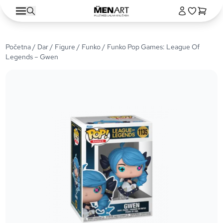
Početna
/
Dar
/
Figure
/
Funko
/ Funko Pop Games: League Of
Legends – Gwen