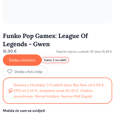
Funko Pop Games: League Of
Legends - Gwen
16,99
€
Najniža cijena u zadnjih 30 dana
16,99
€
Dodaj u košaricu
Samo 2 na zalihi
Dodaj u listu želja
Dostava u Hrvatskoj: 3-5 radnih dana. Box Now od 0,99 €,
DPD od 3,00 €, besplatno iznad 40,00 €. Osobno
preuzimanje: Menart knjižara, Avenue Mall Zagreb.
Možda će vam se svidjeti