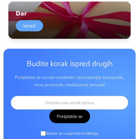
Dar
Istraži
Budite korak ispred drugih
Pretplatite se na naš newsletter i prvi saznajte za popuste,
nove proizvode i ekskluzivne ponude!
Pretplatite se
Slažem se s uvjetima korištenja.