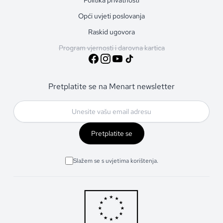
Opći uvjeti poslovanja
Raskid ugovora
Program vjernosti i darovna kartica
Pretplatite se na Menart newsletter
Pretplatite se
Slažem se s uvjetima korištenja.