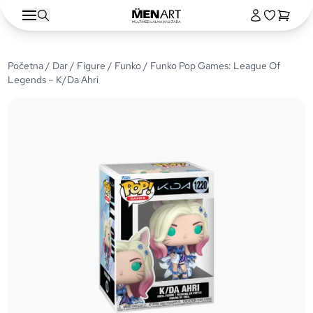
Početna
/
Dar
/
Figure
/
Funko
/ Funko Pop Games: League Of
Legends – K/Da Ahri