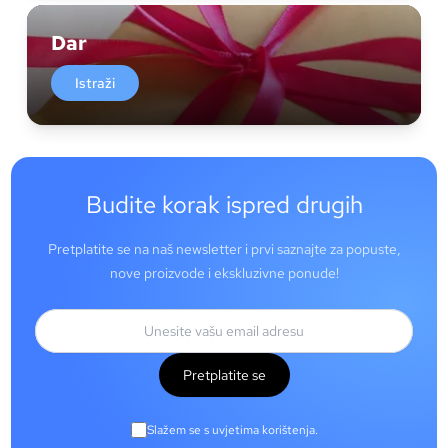
Dar
Istraži
Budite korak ispred drugih
Pretplatite se na naš newsletter i prvi saznajte za popuste,
nove proizvode i ekskluzivne ponude!
Pretplatite se
Slažem se s uvjetima korištenja.