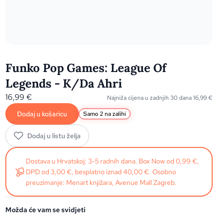
Funko Pop Games: League Of
Legends - K/Da Ahri
16,99
€
Najniža cijena u zadnjih 30 dana
16,99
€
Dodaj u košaricu
Samo 2 na zalihi
Dodaj u listu želja
Dostava u Hrvatskoj: 3-5 radnih dana. Box Now od 0,99 €,
DPD od 3,00 €, besplatno iznad 40,00 €. Osobno
preuzimanje: Menart knjižara, Avenue Mall Zagreb.
Možda će vam se svidjeti