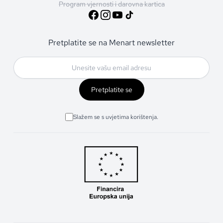
Program vjernosti i darovna kartica
Pretplatite se na Menart newsletter
Pretplatite se
Slažem se s uvjetima korištenja.