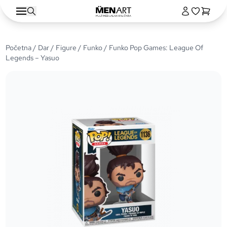
Početna
/
Dar
/
Figure
/
Funko
/ Funko Pop Games: League Of
Legends – Yasuo