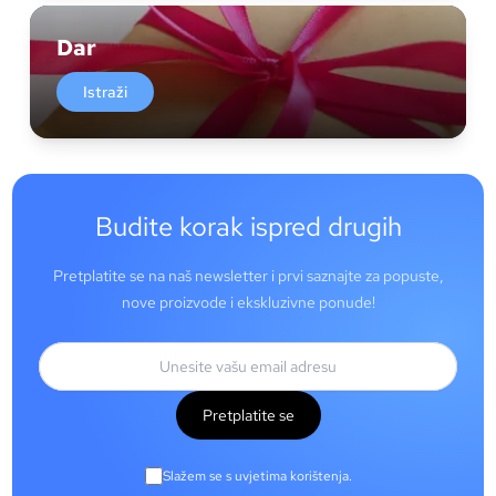
Dar
Istraži
Budite korak ispred drugih
Pretplatite se na naš newsletter i prvi saznajte za popuste,
nove proizvode i ekskluzivne ponude!
Pretplatite se
Slažem se s uvjetima korištenja.