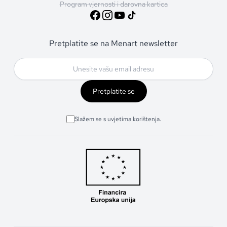
Program vjernosti i darovna kartica
Pretplatite se na Menart newsletter
Pretplatite se
Slažem se s uvjetima korištenja.