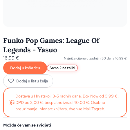
Funko Pop Games: League Of
Legends - Yasuo
16,99
€
Najniža cijena u zadnjih 30 dana
16,99
€
Dodaj u košaricu
Samo 2 na zalihi
Dodaj u listu želja
Dostava u Hrvatskoj: 3-5 radnih dana. Box Now od 0,99 €,
DPD od 3,00 €, besplatno iznad 40,00 €. Osobno
preuzimanje: Menart knjižara, Avenue Mall Zagreb.
Možda će vam se svidjeti