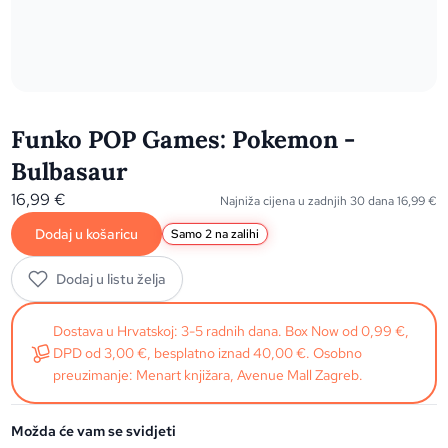
Funko POP Games: Pokemon -
Bulbasaur
16,99
€
Najniža cijena u zadnjih 30 dana
16,99
€
Dodaj u košaricu
Samo 2 na zalihi
Dodaj u listu želja
Dostava u Hrvatskoj: 3-5 radnih dana. Box Now od 0,99 €,
DPD od 3,00 €, besplatno iznad 40,00 €. Osobno
preuzimanje: Menart knjižara, Avenue Mall Zagreb.
Možda će vam se svidjeti