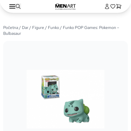
Početna
/
Dar
/
Figure
/
Funko
/ Funko POP Games: Pokemon –
Bulbasaur