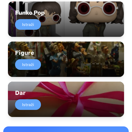
Funko Pop
Istraži
Figure
Istraži
Dar
Istraži