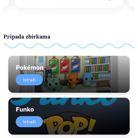
Pripada zbirkama
Pokémon
Istraži
Funko
Istraži