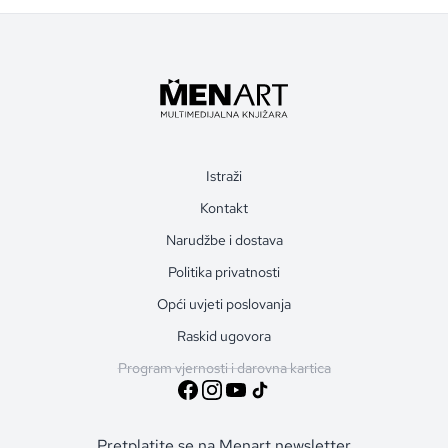
Istraži
Kontakt
Narudžbe i dostava
Politika privatnosti
Opći uvjeti poslovanja
Raskid ugovora
Program vjernosti i darovna kartica
Pretplatite se na Menart newsletter