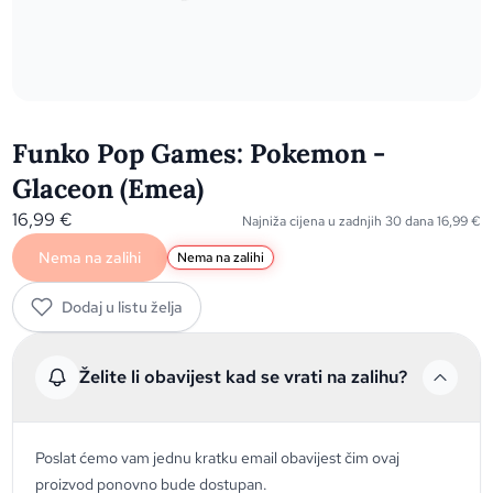
Funko Pop Games: Pokemon -
Glaceon (Emea)
16,99
€
Najniža cijena u zadnjih 30 dana
16,99
€
Nema na zalihi
Nema na zalihi
Dodaj u listu želja
Želite li obavijest kad se vrati na zalihu?
Poslat ćemo vam jednu kratku email obavijest čim ovaj
proizvod ponovno bude dostupan.