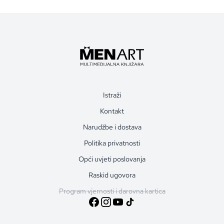
Istraži
Kontakt
Narudžbe i dostava
Politika privatnosti
Opći uvjeti poslovanja
Raskid ugovora
Program vjernosti i darovna kartica