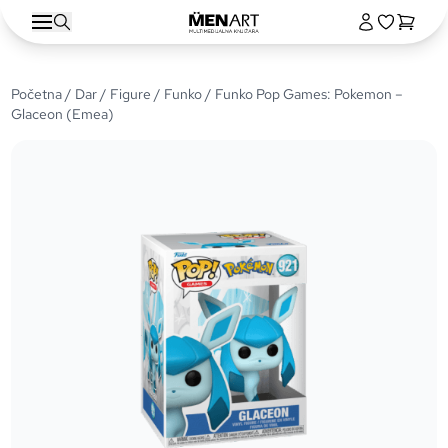
Početna
/
Dar
/
Figure
/
Funko
/ Funko Pop Games: Pokemon –
Glaceon (Emea)