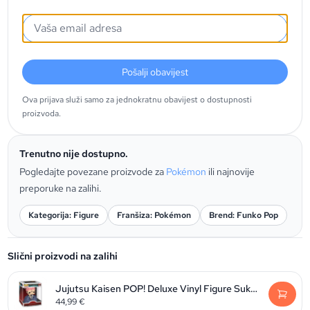
Pošalji obavijest
Ova prijava služi samo za jednokratnu obavijest o dostupnosti
proizvoda.
Trenutno nije dostupno.
Pogledajte povezane proizvode za
Pokémon
ili najnovije
preporuke na zalihi.
Kategorija: Figure
Franšiza: Pokémon
Brend: Funko Pop
Slični proizvodi na zalihi
Jujutsu Kaisen POP! Deluxe Vinyl Figure Sukuna 9 cm
44,99
€