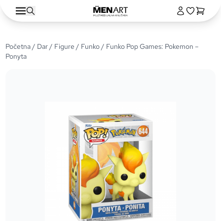
Početna
/
Dar
/
Figure
/
Funko
/ Funko Pop Games: Pokemon –
Ponyta