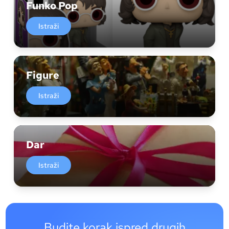
Funko Pop
Istraži
Figure
Istraži
Dar
Istraži
Budite korak ispred drugih