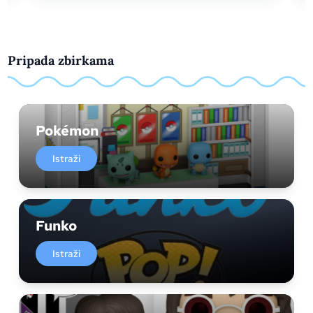
Pripada zbirkama
Pokémon
Istraži
Funko
Istraži