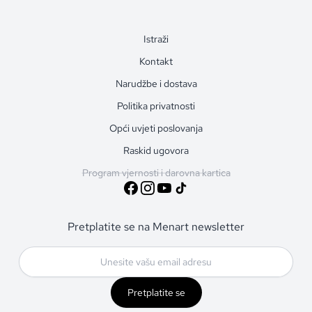
Istraži
Kontakt
Narudžbe i dostava
Politika privatnosti
Opći uvjeti poslovanja
Raskid ugovora
Program vjernosti i darovna kartica
Pretplatite se na Menart newsletter
Pretplatite se