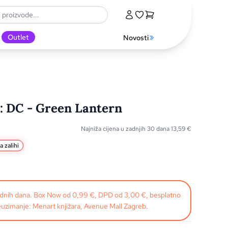
Outlet
Novosti
: DC - Green Lantern
Najniža cijena u zadnjih 30 dana
13,59
€
a zalihi
radnih dana. Box Now od 0,99 €, DPD od 3,00 €, besplatno
uzimanje: Menart knjižara, Avenue Mall Zagreb.