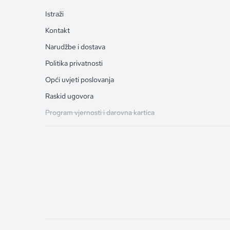
Istraži
Kontakt
Narudžbe i dostava
Politika privatnosti
Opći uvjeti poslovanja
Raskid ugovora
Program vjernosti i darovna kartica