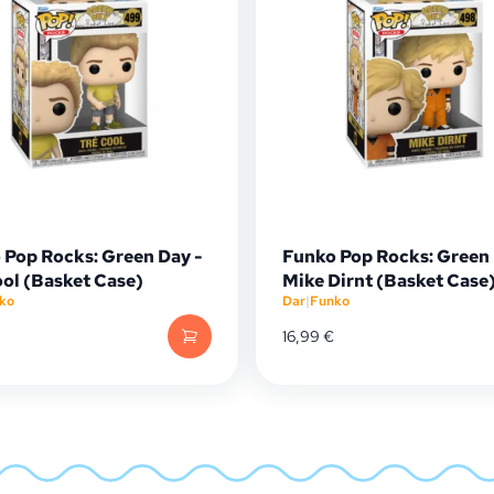
 Pop Rocks: Green Day -
Funko Pop Rocks: Green 
ool (Basket Case)
Mike Dirnt (Basket Case
ko
Dar
|
Funko
16,99
€