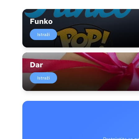
Funko
Istraži
Dar
Istraži