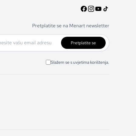
Pretplatite se na Menart newsletter
Pretplatite se
Slažem se s uvjetima korištenja.