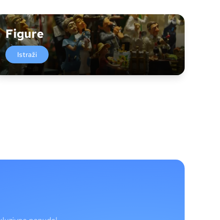
Figure
Istraži