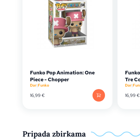
Funko Pop Animation: One
Funko
Piece - Chopper
Tre C
Dar
|
Funko
Dar
|
Fun
16,99
€
16,99
€
Pripada zbirkama