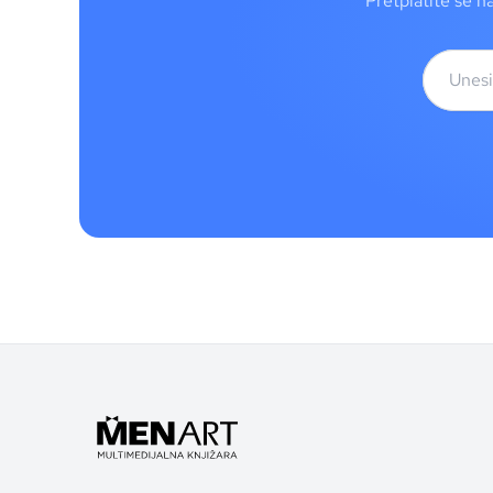
Pretplatite se n