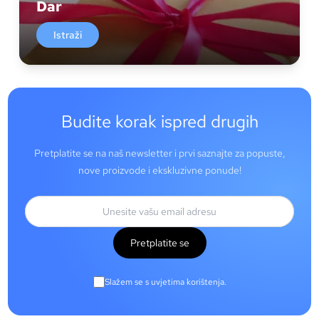
Dar
Istraži
Budite korak ispred drugih
Pretplatite se na naš newsletter i prvi saznajte za popuste,
nove proizvode i ekskluzivne ponude!
Pretplatite se
Slažem se s uvjetima korištenja.