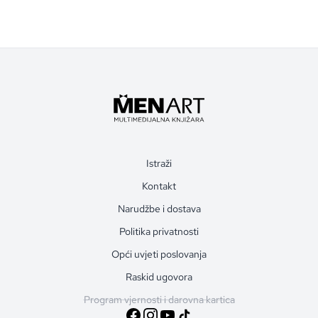
Istraži
Kontakt
Narudžbe i dostava
Politika privatnosti
Opći uvjeti poslovanja
Raskid ugovora
Program vjernosti i darovna kartica