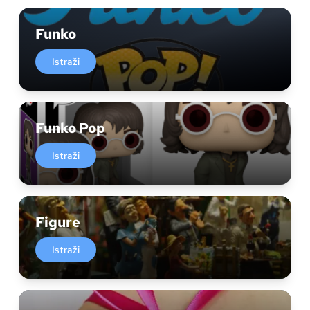
Funko
Istraži
Funko Pop
Istraži
Figure
Istraži