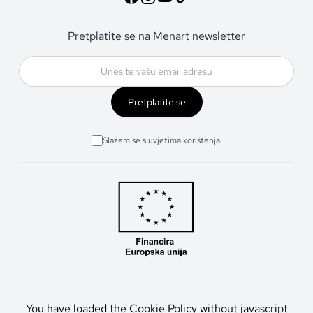
Pretplatite se na Menart newsletter
Pretplatite se
Slažem se s uvjetima korištenja.
You have loaded the Cookie Policy without javascript