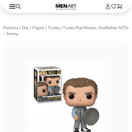
Početna
/
Dar
/
Figure
/
Funko
/ Funko Pop Movies: Godfather 50Th
– Sonny