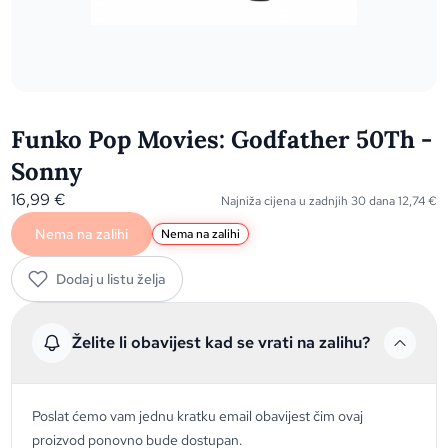
Funko Pop Movies: Godfather 50Th -
Sonny
16,99
€
Najniža cijena u zadnjih 30 dana
12,74
€
Nema na zalihi
Nema na zalihi
Dodaj u listu želja
Želite li obavijest kad se vrati na zalihu?
Poslat ćemo vam jednu kratku email obavijest čim ovaj
proizvod ponovno bude dostupan.