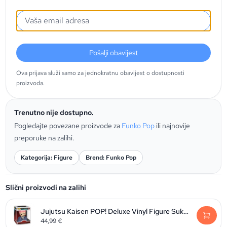
Pošalji obavijest
Ova prijava služi samo za jednokratnu obavijest o dostupnosti
proizvoda.
Trenutno nije dostupno.
Pogledajte povezane proizvode za
Funko Pop
ili najnovije
preporuke na zalihi.
Kategorija: Figure
Brend: Funko Pop
Slični proizvodi na zalihi
Jujutsu Kaisen POP! Deluxe Vinyl Figure Sukuna 9 cm
44,99
€