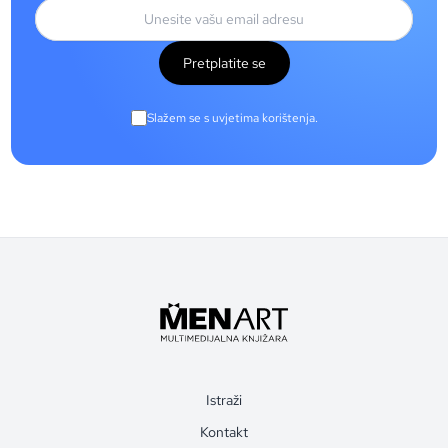
Pretplatite se
Slažem se s uvjetima korištenja.
Istraži
Kontakt