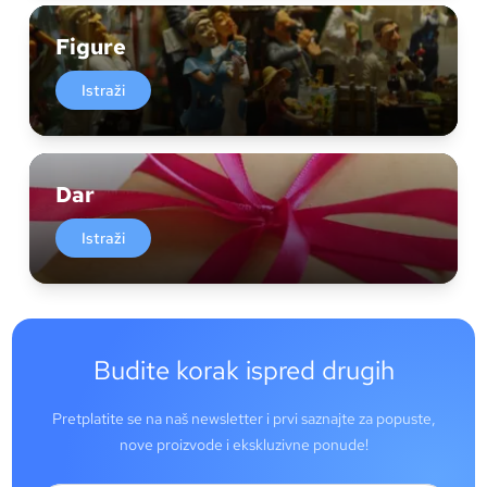
Figure
Istraži
Dar
Istraži
Budite korak ispred drugih
Pretplatite se na naš newsletter i prvi saznajte za popuste,
nove proizvode i ekskluzivne ponude!