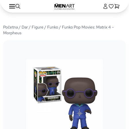
Početna
/
Dar
/
Figure
/
Funko
/ Funko Pop Movies: Matrix 4 –
Morpheus