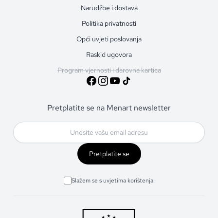
Narudžbe i dostava
Politika privatnosti
Opći uvjeti poslovanja
Raskid ugovora
Program vjernosti i darovna kartica
Pretplatite se na Menart newsletter
Pretplatite se
Slažem se s uvjetima korištenja.