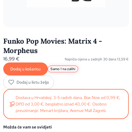
Funko Pop Movies: Matrix 4 -
Morpheus
16,99
€
Najniža cijena u zadnjih 30 dana
13,59
€
Dodaj u košaricu
Samo 1 na zalihi
Dodaj u listu želja
Dostava u Hrvatskoj: 3-5 radnih dana. Box Now od 0,99 €,
DPD od 3,00 €, besplatno iznad 40,00 €. Osobno
preuzimanje: Menart knjižara, Avenue Mall Zagreb.
Možda će vam se svidjeti