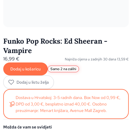
Funko Pop Rocks: Ed Sheeran -
Vampire
16,99
€
Najniža cijena u zadnjih 30 dana
13,59
€
Dodaj u košaricu
Samo 2 na zalihi
Dodaj u listu želja
Dostava u Hrvatskoj: 3-5 radnih dana. Box Now od 0,99 €,
DPD od 3,00 €, besplatno iznad 40,00 €. Osobno
preuzimanje: Menart knjižara, Avenue Mall Zagreb.
Možda će vam se svidjeti