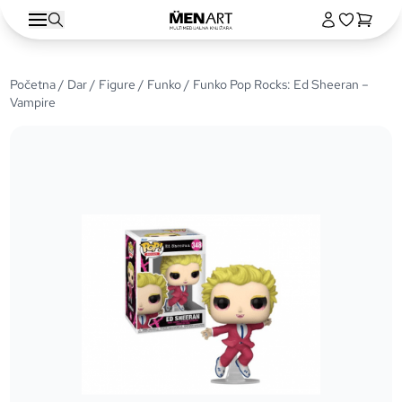
Početna
/
Dar
/
Figure
/
Funko
/ Funko Pop Rocks: Ed Sheeran –
Vampire