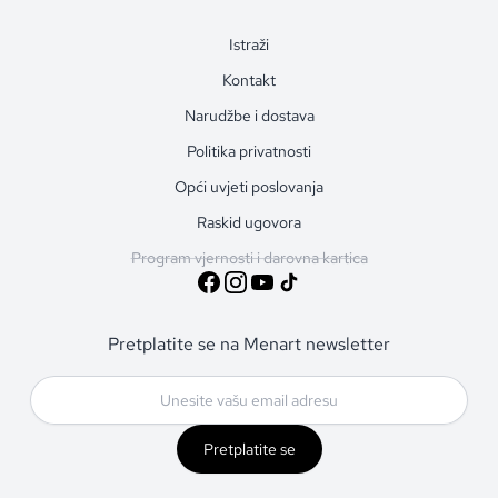
Istraži
Kontakt
Narudžbe i dostava
Politika privatnosti
Opći uvjeti poslovanja
Raskid ugovora
Program vjernosti i darovna kartica
Pretplatite se na Menart newsletter
Pretplatite se