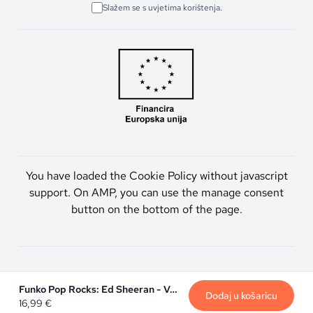
Slažem se s uvjetima korištenja.
You have loaded the Cookie Policy without javascript
support. On AMP, you can use the manage consent
button on the bottom of the page.
Artmen d.o.o. © 2026. Sva prava pridržana.
Funko Pop Rocks: Ed Sheeran - Vampire
Dodaj u košaricu
16,99
€