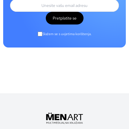
Pretplatite se
Slažem se s uvjetima korištenja.