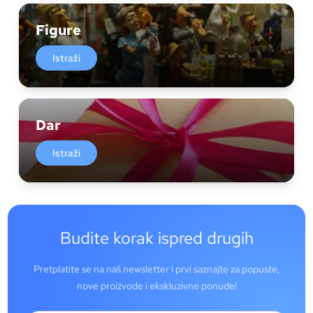
Figure
Istraži
Dar
Istraži
Budite korak ispred drugih
Pretplatite se na naš newsletter i prvi saznajte za popuste,
nove proizvode i ekskluzivne ponude!