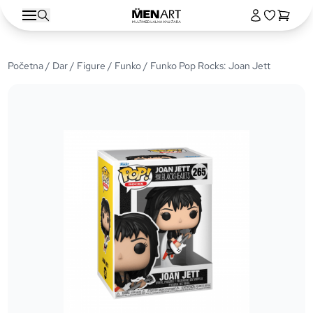
Početna
/
Dar
/
Figure
/
Funko
/ Funko Pop Rocks: Joan Jett