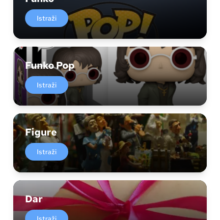
Istraži
Funko Pop
Istraži
Figure
Istraži
Dar
Istraži