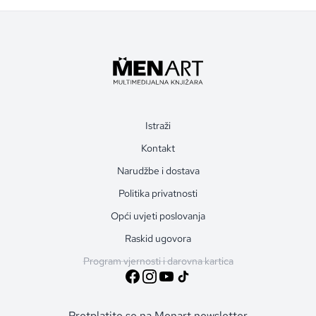
Istraži
Kontakt
Narudžbe i dostava
Politika privatnosti
Opći uvjeti poslovanja
Raskid ugovora
Program vjernosti i darovna kartica
Pretplatite se na Menart newsletter