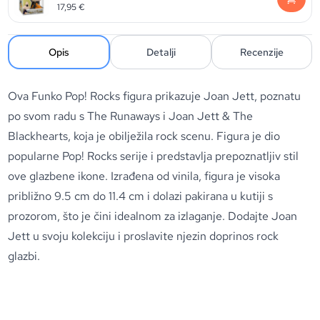
17,95
€
Opis
Detalji
Recenzije
Ova Funko Pop! Rocks figura prikazuje Joan Jett, poznatu
po svom radu s The Runaways i Joan Jett & The
Blackhearts, koja je obilježila rock scenu. Figura je dio
popularne Pop! Rocks serije i predstavlja prepoznatljiv stil
ove glazbene ikone. Izrađena od vinila, figura je visoka
približno 9.5 cm do 11.4 cm i dolazi pakirana u kutiji s
prozorom, što je čini idealnom za izlaganje. Dodajte Joan
Jett u svoju kolekciju i proslavite njezin doprinos rock
glazbi.