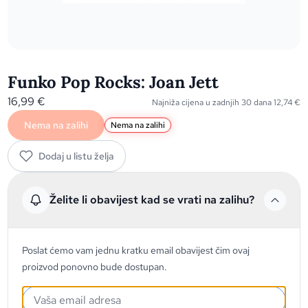
Funko Pop Rocks: Joan Jett
16,99
€
Najniža cijena u zadnjih 30 dana
12,74
€
Nema na zalihi
Nema na zalihi
Dodaj u listu želja
Želite li obavijest kad se vrati na zalihu?
Poslat ćemo vam jednu kratku email obavijest čim ovaj
proizvod ponovno bude dostupan.