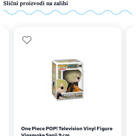
Slični proizvodi na zalihi
One Piece POP! Television Vinyl Figure
Vinsmoke Sanji 9 cm