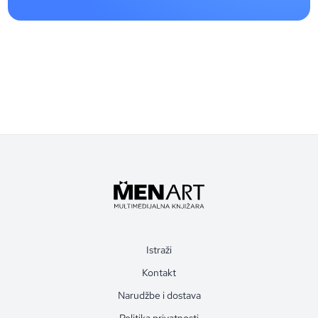
Istraži
Kontakt
Narudžbe i dostava
Politika privatnosti