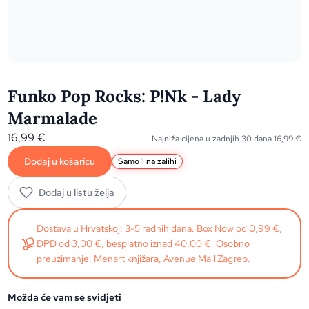
Funko Pop Rocks: P!Nk - Lady
Marmalade
16,99
€
Najniža cijena u zadnjih 30 dana
16,99
€
Dodaj u košaricu
Samo 1 na zalihi
Dodaj u listu želja
Dostava u Hrvatskoj: 3-5 radnih dana. Box Now od 0,99 €,
DPD od 3,00 €, besplatno iznad 40,00 €. Osobno
preuzimanje: Menart knjižara, Avenue Mall Zagreb.
Možda će vam se svidjeti