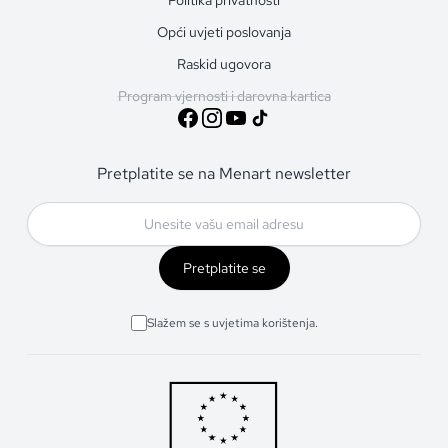
Opći uvjeti poslovanja
Raskid ugovora
Program vjernosti i darovna kartica
Pretplatite se na Menart newsletter
Pretplatite se
Slažem se s uvjetima korištenja.