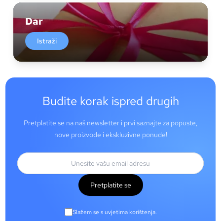
Dar
Istraži
Budite korak ispred drugih
Pretplatite se na naš newsletter i prvi saznajte za popuste,
nove proizvode i ekskluzivne ponude!
Pretplatite se
Slažem se s uvjetima korištenja.